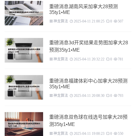
重磅消息湖南风采加拿大28预测
35ty1 •ME
神龙算法
2025-04-11 21:00:25
0
507
重磅消息3d开奖结果走势图加拿大28
预测35ty1 •ME
神龙算法
2025-04-11 20:32:22
0
781
重磅消息福建体彩中心加拿大28预测
35ty1 •ME
神龙算法
2025-04-11 20:08:30
0
793
重磅消息双色球在线选号加拿大28预
测35ty1 •ME
神龙算法
2025-04-11 19:00:23
0
550