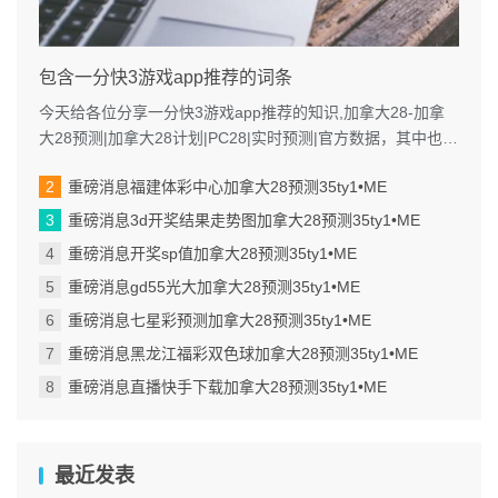
包含一分快3游戏app推荐的词条
今天给各位分享一分快3游戏app推荐的知识,加拿大28-加拿
大28预测|加拿大28计划|PC28|实时预测|官方数据，其中也会
对进行解释...
重磅消息福建体彩中心加拿大28预测35ty1 •ME
重磅消息3d开奖结果走势图加拿大28预测35ty1 •ME
重磅消息开奖sp值加拿大28预测35ty1 •ME
重磅消息gd55光大加拿大28预测35ty1 •ME
重磅消息七星彩预测加拿大28预测35ty1 •ME
重磅消息黑龙江福彩双色球加拿大28预测35ty1 •ME
重磅消息直播快手下载加拿大28预测35ty1 •ME
最近发表