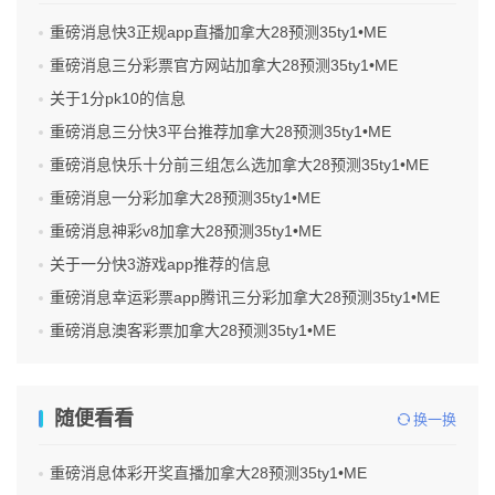
重磅消息快3正规app直播加拿大28预测35ty1 •ME
重磅消息三分彩票官方网站加拿大28预测35ty1 •ME
关于1分pk10的信息
重磅消息三分快3平台推荐加拿大28预测35ty1 •ME
重磅消息快乐十分前三组怎么选加拿大28预测35ty1 •ME
重磅消息一分彩加拿大28预测35ty1 •ME
重磅消息神彩v8加拿大28预测35ty1 •ME
关于一分快3游戏app推荐的信息
重磅消息幸运彩票app腾讯三分彩加拿大28预测35ty1 •ME
重磅消息澳客彩票加拿大28预测35ty1 •ME
随便看看
换一换
重磅消息体彩开奖直播加拿大28预测35ty1 •ME