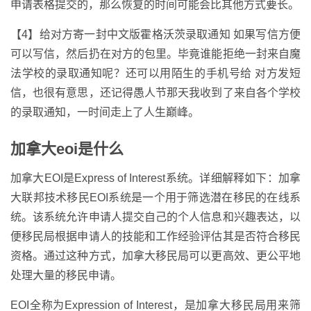
申请表格提交的，那么恢复的时间可能会比其他方式要长。
【4】给对方寄一封中文版霍格沃茨录取通知 如果写信方便
可以写信，然后扔在对方的包里。毕竟谁能拒绝一封来自魔
法学校的录取通知呢？还可以用陌生的手机号给 对方发短
信，也很有意思，还记得愚人节那天我收到了来自各个学校
的录取通知，一时间走上了人生巅峰。
加拿大eoi是什么
加拿大EOI是Express of Interest系统。详细解释如下：加拿
大联邦技术移民EOI系统是一个用于筛选潜在移民的在线系
统。该系统允许申请人提交自己的个人信息和兴趣表达，以
便移民局根据申请人的技能和工作经验评估其是否符合移民
资格。通过这种方式，加拿大移民局可以更高效、更公平地
处理大量的移民申请。
EOI全称为Expression of Interest，是加拿大移民局用来筛