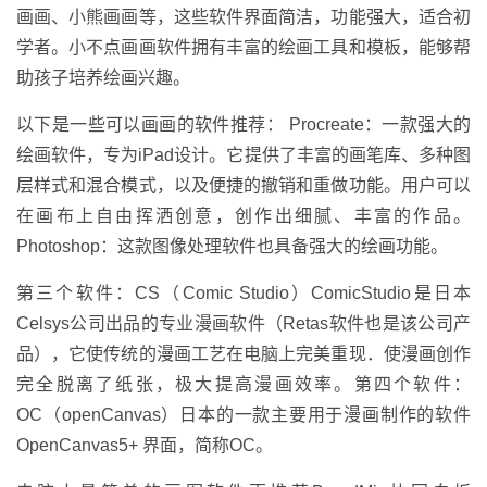
画画、小熊画画等，这些软件界面简洁，功能强大，适合初
学者。小不点画画软件拥有丰富的绘画工具和模板，能够帮
助孩子培养绘画兴趣。
以下是一些可以画画的软件推荐： Procreate：一款强大的
绘画软件，专为iPad设计。它提供了丰富的画笔库、多种图
层样式和混合模式，以及便捷的撤销和重做功能。用户可以
在画布上自由挥洒创意，创作出细腻、丰富的作品。
Photoshop：这款图像处理软件也具备强大的绘画功能。
第三个软件：CS（Comic Studio）ComicStudio是日本
Celsys公司出品的专业漫画软件（Retas软件也是该公司产
品），它使传统的漫画工艺在电脑上完美重现．使漫画创作
完全脱离了纸张，极大提高漫画效率。第四个软件：
OC（openCanvas）日本的一款主要用于漫画制作的软件
OpenCanvas5+ 界面，简称OC。