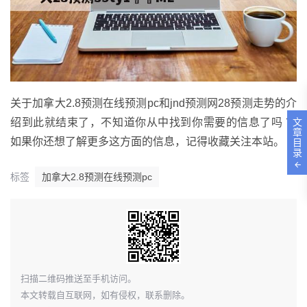
关于加拿大2.8预测在线预测pc和jnd预测网28预测走势的介
文
绍到此就结束了，不知道你从中找到你需要的信息了吗 ？
章
如果你还想了解更多这方面的信息，记得收藏关注本站。
目
录
标签
加拿大2.8预测在线预测pc
​扫描二维码推送至手机访问。
本文转载自互联网，如有侵权，联系删除。