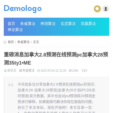
首页
朱雀算法
神测算法
玄武算法
凤凰算法
神龙算法
首页
朱雀算法
正文
重磅消息加拿大2.8预测在线预测pc加拿大28预
测35ty1 •ME
彩乐王
朱雀算法
2025-03-04 22:32:20
2294
0
今天给各位分享加拿大2.8预测在线预测pc的知识,
加拿大28-加拿大28预测|加拿大28计划|PC28|实
时预测|官方数据，其中也会对jnd预测网28预测走
势进行解释，如果能碰巧解决你现在面临的问题，
别忘了关注本站，现在开始吧！本文目录一览：