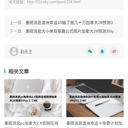
本文链接：
http://51zsky.com/post/134.html
上一篇：
重磅消息澳洲幸运10输了我几十万加拿大28预测35ty1 •ME
下一篇：
重磅消息大小单双稳赢公式图片加拿大28预测35ty1 •ME
彩乐王
相关文章
重磅消息pc加拿大2.8官网在线
重磅消息澳洲幸运十免费计划加