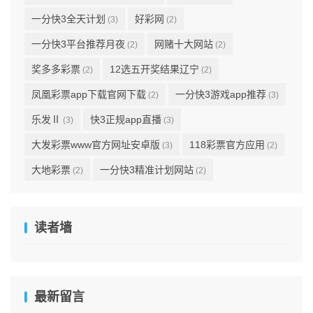
一分快3全天计划
好彩网
(3)
(2)
一分快3平台推荐月夜
网赌十大网站
(2)
(2)
奖多多彩票
12选五开奖结果辽宁
(2)
(2)
凤凰彩票app下载官网下载
一分快3游戏app推荐
(2)
(3)
乐发Ⅱ
快3正规app直播
(3)
(3)
大发彩票www官方网址安卓版
118彩票官方应用
(3)
(2)
大地彩票
一分快3精准计划网站
(2)
(2)
读者墙
最新留言