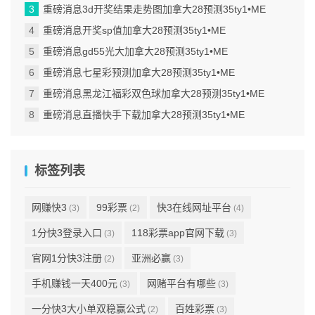
重磅消息3d开奖结果走势图加拿大28预测35ty1 •ME
重磅消息开奖sp值加拿大28预测35ty1 •ME
重磅消息gd55光大加拿大28预测35ty1 •ME
重磅消息七星彩预测加拿大28预测35ty1 •ME
重磅消息黑龙江福彩双色球加拿大28预测35ty1 •ME
重磅消息直播快手下载加拿大28预测35ty1 •ME
标签列表
网赚快3
99彩票
快3在线网址平台
(3)
(2)
(4)
1分快3登录入口
118彩票app官网下载
(3)
(3)
官网1分快3注册
亚洲必赢
(2)
(3)
手机赚钱一天400元
网赌平台有哪些
(3)
(3)
一分快3大小单双稳赢公式
百姓彩票
(2)
(3)