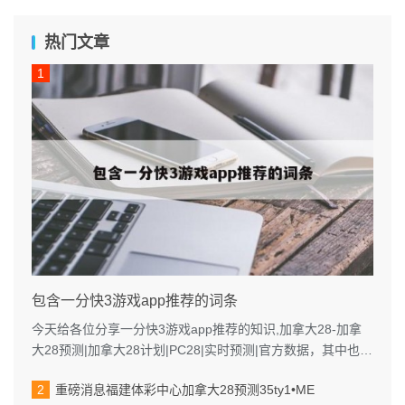
热门文章
包含一分快3游戏app推荐的词条
今天给各位分享一分快3游戏app推荐的知识,加拿大28-加拿
大28预测|加拿大28计划|PC28|实时预测|官方数据，其中也会
对进行解释...
重磅消息福建体彩中心加拿大28预测35ty1 •ME