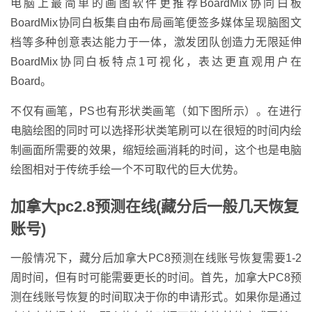
电脑上最简单的画图软件更推荐BoardMix协同白板
BoardMix协同白板集自由布局画笔便签多媒体呈现脑图文
档等多种创意表达能力于一体，激发团队创造力无限延伸
BoardMix协同白板特点1可视化，表达更直观用户在
Board。
不仅有画笔，PS也有形状类画笔（如下图所示）。在进行
电脑绘图的同时可以选择形状类笔刷可以在很短的时间内绘
制画面所需要的效果，缩短绘画消耗的时间，这个也是电脑
绘图相对于传统手绘一个不可取代的巨大优势。
加拿大pc2.8预测在线(藏分后一般几天恢复
账号)
一般情况下，藏分后加拿大PC8预测在线账号恢复需要1-2
周时间，但有时可能需要更长的时间。首先，加拿大PC8预
测在线账号恢复的时间取决于你的申请形式。如果你是通过