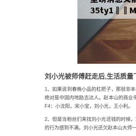
刘小光被师傅赶走后,生活质量下
1、如果说到春晚小品的杠把子，那就非
绝对是中国内地励志达人。赵本山的商业
F4：小沈阳，宋小宝，刘小光，王小利。
2、但是当粉丝们来找刘小光还钱的时候
的行为感到不满。刘小光还欠赵本山大师