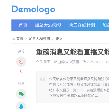
首页
加拿大28预测
快三在线计划
加
首页
加拿大28预测
正文
重磅消息又能看直播又能赌钱
评论
彩乐王
加拿大28预测
2025-04-01 14:
0
今天给各位分享又能看直播又能赌钱的知识,
分享
中也会对又能看直播又能赌钱怎么回事
吧！本文目录一览： 1、安若溪曝出辛巴
下降致肥胖,他和赵本山吵架的真...