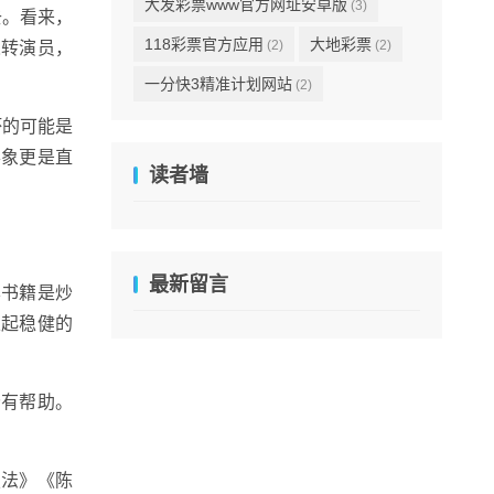
大发彩票www官方网址安卓版
(3)
去。看来，
118彩票官方应用
大地彩票
(2)
(2)
人转演员，
一分快3精准计划网站
(2)
坏的可能是
形象更是直
读者墙
最新留言
本书籍是炒
立起稳健的
分有帮助。
技法》《陈