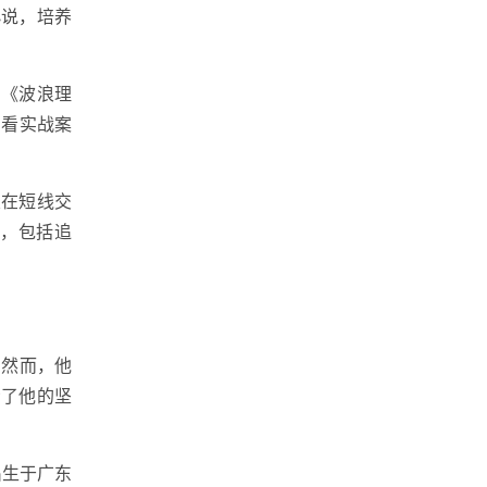
小说，培养
：《波浪理
 看实战案
望在短线交
，包括追
。然而，他
示了他的坚
出生于广东