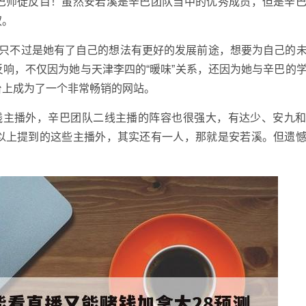
巴师徒反目！虽然安若溪是辛巴团队当中的优秀成员，但是辛
权。
，只不过是她有了自己的想法有更好的发展前途，想要为自己的
响，不仅因为她与天津李四的“暖味”关系，还因为她与辛巴的
台上成为了一个非常畅销的网站。
线主播外，辛巴团队二线主播的阵容也很强大，有达少、安九
以上提到的这些主播外，其实还有一人，那就是安若溪。但遗