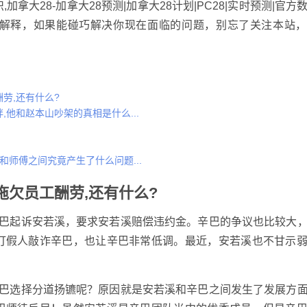
拿大28-加拿大28预测|加拿大28计划|PC28|实时预测|官方
解释，如果能碰巧解决你现在面临的问题，别忘了关注本站，
劳,还有什么?
,他和赵本山吵架的真相是什么...
和师傅之间究竟产生了什么问题...
拖欠员工酬劳,还有什么?
辛巴起诉安若溪，要求安若溪赔偿违约金。辛巴的争议也比较大
打假人敲诈辛巴，也让辛巴非常低调。最近，安若溪也不甘示
辛巴选择分道扬镳呢？原因就是安若溪和辛巴之间发生了发展方