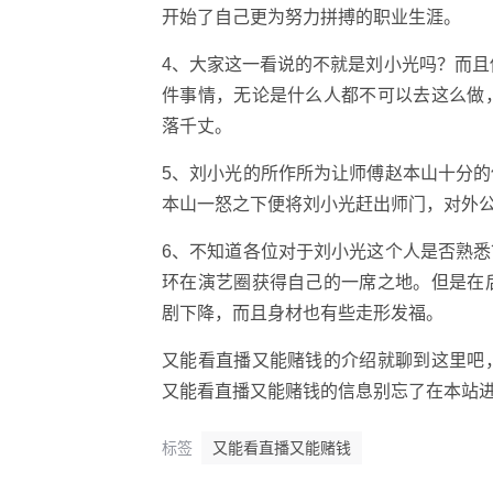
开始了自己更为努力拼搏的职业生涯。
4、大家这一看说的不就是刘小光吗？而且
件事情，无论是什么人都不可以去这么做
落千丈。
5、刘小光的所作所为让师傅赵本山十分
本山一怒之下便将刘小光赶出师门，对外
6、不知道各位对于刘小光这个人是否熟
环在演艺圈获得自己的一席之地。但是在
剧下降，而且身材也有些走形发福。
又能看直播又能赌钱的介绍就聊到这里吧
又能看直播又能赌钱的信息别忘了在本站
标签
又能看直播又能赌钱