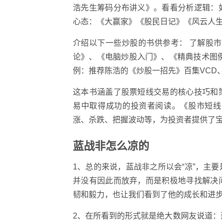
浩先生筹码分布讲义》。看看分析逻辑：
心态：《大赢家》《股民日记》《风云人
介绍以下一些炒股的书供参考： 了解股
论》、《电脑炒股入门》、《精典技术图
例：推荐陈浩的《炒股一招先》百集VCD
这本书涵盖了股票短线交易的核心技巧和
易中取得成功的投资者阅读。《股市短线
涨、杀跌、把握波动等，为投资者提供了
蓝战非怎么凉的
1、总的来说，蓝战非之所以会“凉”，主
并没有因此而放弃，而是积极地寻找解决
韧和毅力，也让我们看到了他的成长和进
2、在所看到的形式就是绝大数网友说道：蓝