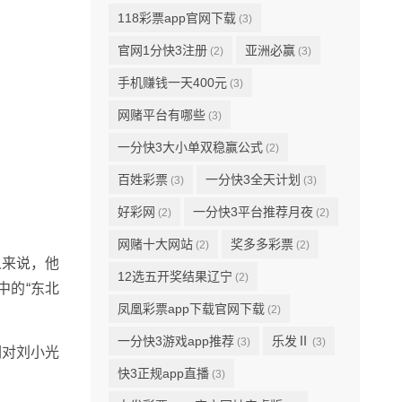
118彩票app官网下载
(3)
官网1分快3注册
亚洲必赢
(2)
(3)
手机赚钱一天400元
(3)
网赌平台有哪些
(3)
一分快3大小单双稳赢公式
(2)
百姓彩票
一分快3全天计划
(3)
(3)
好彩网
一分快3平台推荐月夜
(2)
(2)
网赌十大网站
奖多多彩票
(2)
(2)
人来说，他
12选五开奖结果辽宁
(2)
中的“东北
凤凰彩票app下载官网下载
(2)
一分快3游戏app推荐
乐发Ⅱ
(3)
(3)
们对刘小光
快3正规app直播
(3)