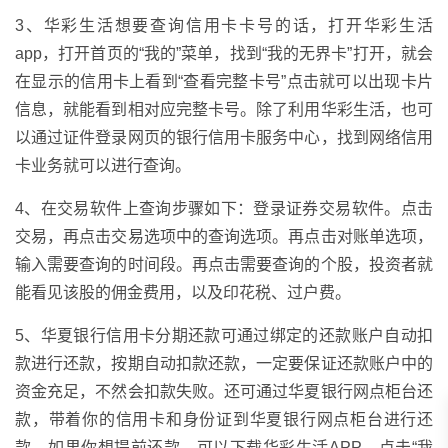
3、华彩生活想要查询信用卡卡号的话，打开华彩生活
app，打开首页的“我的”菜单，找到“我的无界卡”打开，就会
在显示的信用卡上看到“查看完整卡号”点击就可以出现卡片
信息，就能看到相对应完整卡号。除了利用华彩生活，也可
以通过证件登录网页的银行信用卡服务中心，找到网络信用
卡业务就可以进行查询。
4、在交易软件上查询步骤如下：登录证券交易软件。点击
交易，再点击交易选项中的查询选项。再点击对账单选项，
输入需要查询的时间段。再点击需要查询的个股，投资者就
能看见该股的佣金费用，以及印花税、过户费。
5、华夏银行信用卡分期还款可通过绑定的还款账户自动扣
款进行还款，按期自动扣款还款，一定要保证还款账户中的
资金充足，不然会扣款失败。还可通过华夏银行网点柜台还
款，带着你的信用卡和身份证到华夏银行网点柜台进行还
款。如果你想提前还款，可以下载华彩生活APP，点击“我