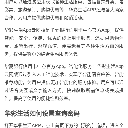
用户可以通过该应用获取各种生活服务，包括餐饮外卖、电
影票、旅游预订、购物优惠等，华彩生活APP还与各大商家
合作，为用户提供购物优惠和促销活动。
华彩生活App云网版是华夏银行信用卡中心官方App，提供
智能、安全、便捷、优惠的线上用卡服务，还提供购物消
费、旅游出行、游戏充值、便民缴费等各种生活方面的服
务，提供最称心的综合金融服务体验。
华夏银行信用卡中心官方App。智能化服务：华彩生活App
云网版通过引入人工智能技术，实现了智能语音应答、智能
推荐功能，为用户提供更加智能化的服务体验。用户可以通
过语音交互或文字输入方式，快速获取所需信息或完成操
作，提高了使用的便捷性和效率。
华彩生活如何设置查询密码
打开华彩生活APP，点击首页下方的【我的】选项，进入个