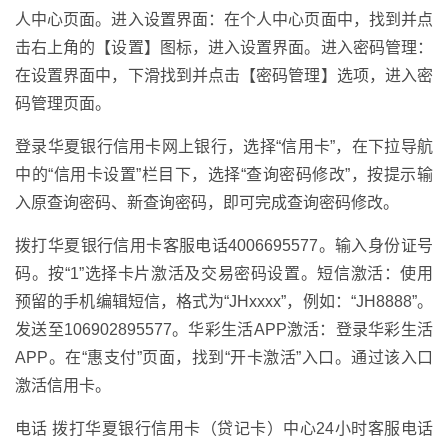
人中心页面。进入设置界面：在个人中心页面中，找到并点
击右上角的【设置】图标，进入设置界面。进入密码管理：
在设置界面中，下滑找到并点击【密码管理】选项，进入密
码管理页面。
登录华夏银行信用卡网上银行，选择“信用卡”，在下拉导航
中的“信用卡设置”栏目下，选择“查询密码修改”，按提示输
入原查询密码、新查询密码，即可完成查询密码修改。
拨打华夏银行信用卡客服电话4006695577。输入身份证号
码。按“1”选择卡片激活及交易密码设置。短信激活：使用
预留的手机编辑短信，格式为“JHxxxx”，例如：“JH8888”。
发送至106902895577。华彩生活APP激活：登录华彩生活
APP。在“惠支付”页面，找到“开卡激活”入口。通过该入口
激活信用卡。
电话 拨打华夏银行信用卡（贷记卡）中心24小时客服电话