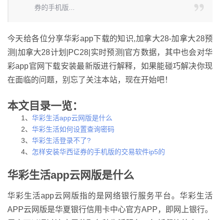
券的手机版...
今天给各位分享华彩app下载的知识,加拿大28-加拿大28预
测|加拿大28计划|PC28|实时预测|官方数据，其中也会对华
彩app官网下载安装最新版进行解释，如果能碰巧解决你现
在面临的问题，别忘了关注本站，现在开始吧！
本文目录一览：
1、
华彩生活app云网版是什么
2、
华彩生活如何设置查询密码
3、
华彩生活登录不了?
4、
怎样安装华西证券的手机版的交易软件ip5的
华彩生活app云网版是什么
华彩生活app云网版指的是网络银行服务平台。华彩生活
APP云网版是华夏银行信用卡中心官方APP，即网上银行。