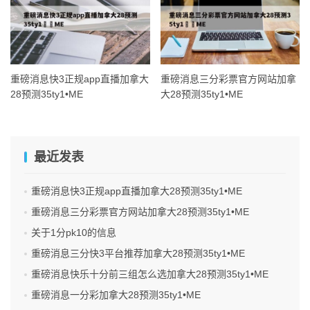
重磅消息快3正规app直播加拿大
重磅消息三分彩票官方网站加拿
28预测35ty1 •ME
大28预测35ty1 •ME
最近发表
重磅消息快3正规app直播加拿大28预测35ty1 •ME
重磅消息三分彩票官方网站加拿大28预测35ty1 •ME
关于1分pk10的信息
重磅消息三分快3平台推荐加拿大28预测35ty1 •ME
重磅消息快乐十分前三组怎么选加拿大28预测35ty1 •ME
重磅消息一分彩加拿大28预测35ty1 •ME