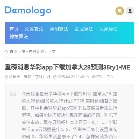
首页
朱雀算法
神测算法
玄武算法
凤凰算法
神龙算法
首页
快三在线计划
正文
重磅消息华彩app下载加拿大28预测35ty1 •ME
彩乐王
快三在线计划
2025-04-23 23:40:19
273
0
今天给各位分享华彩app下载的知识,加拿大28-加
拿大28预测|加拿大28计划|PC28|实时预测|官方数
据，其中也会对华彩app官网下载安装最新版进行
解释，如果能碰巧解决你现在面临的问题，别忘了
关注本站，现在开始吧！本文目录一览： 1、华彩
生活app云网版是什么 2、华彩生活如何设置查询
密码 3、华彩生活登录不了? 4、怎样安装华西证