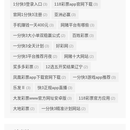
1分快3登录入口
118彩票app官网下载
(3)
(3)
官网1分快3注册
亚洲必赢
(2)
(3)
手机赚钱一天400元
网赌平台有哪些
(3)
(3)
一分快3大小单双稳赢公式
百姓彩票
(2)
(3)
一分快3全天计划
好彩网
(3)
(2)
一分快3平台推荐月夜
网赌十大网站
(2)
(2)
奖多多彩票
12选五开奖结果辽宁
(2)
(2)
凤凰彩票app下载官网下载
一分快3游戏app推荐
(2)
(3)
乐发Ⅱ
快3正规app直播
(3)
(3)
大发彩票www官方网址安卓版
118彩票官方应用
(3)
(2)
大地彩票
一分快3精准计划网站
(2)
(2)