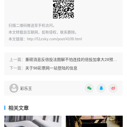
​扫描二维码推送至手机访问。
本文转载自互联网，如有侵权，联系删除。
本文链接：
http://51zsky.com/post/4109.html
上一篇：
重磅消息反倍投法图解不怕连挂的倍投加拿大28预测35ty1 •ME
下一篇：
关于98彩票网一站登陆的信息
彩乐王
相关文章