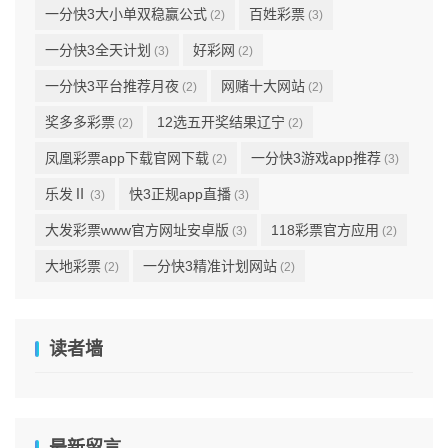
一分快3大小单双稳赢公式
百姓彩票
(2)
(3)
一分快3全天计划
好彩网
(3)
(2)
一分快3平台推荐月夜
网赌十大网站
(2)
(2)
奖多多彩票
12选五开奖结果辽宁
(2)
(2)
凤凰彩票app下载官网下载
一分快3游戏app推荐
(2)
(3)
乐发Ⅱ
快3正规app直播
(3)
(3)
大发彩票www官方网址安卓版
118彩票官方应用
(3)
(2)
大地彩票
一分快3精准计划网站
(2)
(2)
读者墙