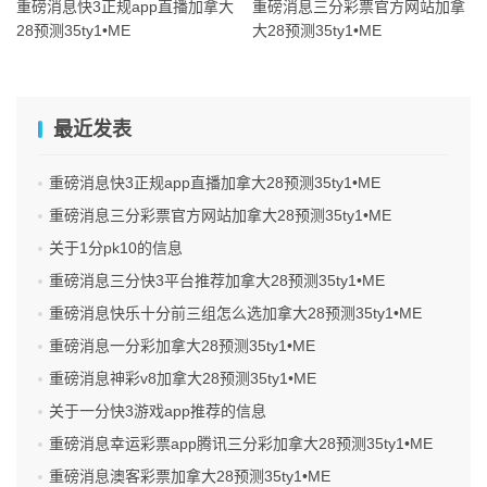
重磅消息快3正规app直播加拿大
重磅消息三分彩票官方网站加拿
28预测35ty1 •ME
大28预测35ty1 •ME
最近发表
重磅消息快3正规app直播加拿大28预测35ty1 •ME
重磅消息三分彩票官方网站加拿大28预测35ty1 •ME
关于1分pk10的信息
重磅消息三分快3平台推荐加拿大28预测35ty1 •ME
重磅消息快乐十分前三组怎么选加拿大28预测35ty1 •ME
重磅消息一分彩加拿大28预测35ty1 •ME
重磅消息神彩v8加拿大28预测35ty1 •ME
关于一分快3游戏app推荐的信息
重磅消息幸运彩票app腾讯三分彩加拿大28预测35ty1 •ME
重磅消息澳客彩票加拿大28预测35ty1 •ME