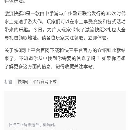
特色玩法。
激流快艇3是一款由中手游与广州盈正联合发行的3D次时代
水上竞速手游大作。玩家们可以在水上享受竞技和各式活动
带来的乐趣。今日，为广大玩家带来了激流快艇3礼包大全
与礼包领取地址。请各位玩家关注领取，立即体验。
关于快3网上平台官网下载和快三平台官方的介绍到此就结
束了，不知道你从中找到你需要的信息了吗 ？如果你还想
了解更多这方面的信息，记得收藏关注本站。
标签
快3网上平台官网下载
​扫描二维码推送至手机访问。