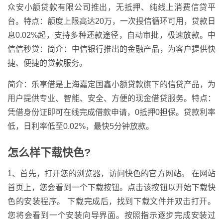
众安小额贷款有限公司推出，无抵押、纯线上消费信贷平
台。特点：额度上限高达20万，一次授信循环可用，贷款日
息0.02%起，支持多种还款途径，自动审批，极速放款。中
信信秒贷：简介：中信银行推出的金融产品，为客户提供快
捷、便捷的贷款服务。
简介：乐享借是上海嘉定国鑫小额贷款旗下的信贷产品，为
用户提供专业、智能、安全、方便的现金借贷服务。特点：
凭借身份证即可在线完成借款申请，0抵押0担保。贷款利率
低，日利率低至0.02%，最快5分钟放款。
怎么样下载快色?
1、首先，打开您的浏览器，访问快色的官方网站。 在网站
首页上，您会看到一个下载按钮。点击该按钮以开始下载快
色的安装程序。 下载完成后，找到下载文件并双击打开。
您将会看到一个安装向导界面。按照指示逐步完成安装过