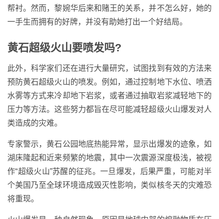
帮衬。然而，黎婉华后来和赌王的关系，并不怎么好，她的
一手生而拥有的好牌，并没有助她打出一个好结局。
黄石超级火山要喷发吗?
此外，科学家们还在进行大量研究，试图找到有效的方法来
预防黄石超级火山的喷发。例如，通过控制地下水位、喷洒
水雾等方式来冷却地下岩浆，或者通过抽取岩浆减轻地下的
压力等方法。这些努力都旨在尽可能减轻超级火山爆发对人
类造成的灾难。
专家警示，黄石公园地底热能异常，显示出爆发的迹象，如
湖床隆起和近来频繁的地震，其中一次震源深度极浅，被视
作“超级火山”苏醒的征兆。一旦爆发，后果严重，可能对半
个美国乃至全球环境造成毁灭性影响，类似核冬天的灾难恐
将重现。