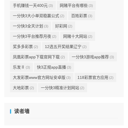
手机赚钱一天400元
网赌平台有哪些
(3)
(3)
一分快3大小单双稳赢公式
百姓彩票
(2)
(3)
一分快3全天计划
好彩网
(3)
(2)
一分快3平台推荐月夜
网赌十大网站
(2)
(2)
奖多多彩票
12选五开奖结果辽宁
(2)
(2)
凤凰彩票app下载官网下载
一分快3游戏app推荐
(2)
(3)
乐发Ⅱ
快3正规app直播
(3)
(3)
大发彩票www官方网址安卓版
118彩票官方应用
(3)
(2)
大地彩票
一分快3精准计划网站
(2)
(2)
读者墙