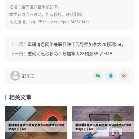
​扫描二维码推送至手机访问。
本文转载自互联网，如有侵权，联系删除。
本文链接：
http://51zsky.com/post/4337.html
上一篇：
重磅消息网络兼职日赚千元导师加拿大28预测35ty1 •ME
下一篇：
重磅消息秒秒彩计划加拿大28预测35ty1 •ME
彩乐王
相关文章