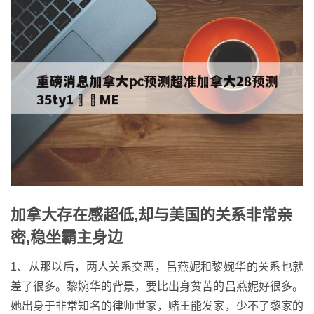
加拿大存在感超低,却与美国的关系非常亲
密,稳坐霸主身边
1、从那以后，两人关系交恶，吕燕妮和黎婉华的关系也就
差了很多。黎婉华的背景，要比出身贫苦的吕燕妮好很多。
她出身于非常知名的律师世家，赌王能发家，少不了黎家的