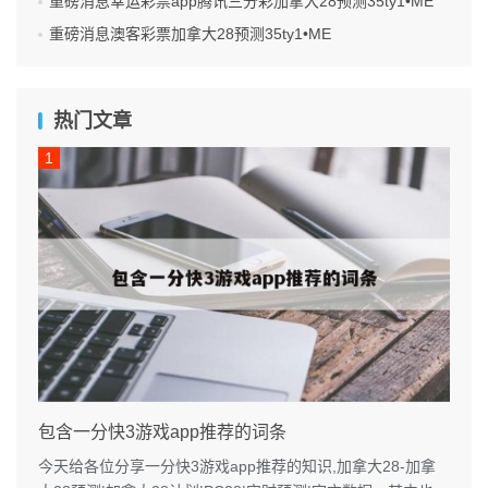
重磅消息幸运彩票app腾讯三分彩加拿大28预测35ty1 •ME
重磅消息澳客彩票加拿大28预测35ty1 •ME
热门文章
包含一分快3游戏app推荐的词条
今天给各位分享一分快3游戏app推荐的知识,加拿大28-加拿