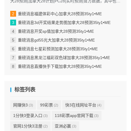
大28预测|加拿大28计划|PC28|实时预测|官方数据，其中也会
对进行解释...
重磅消息福建体彩中心加拿大28预测35ty1 •ME
重磅消息3d开奖结果走势图加拿大28预测35ty1 •ME
重磅消息开奖sp值加拿大28预测35ty1 •ME
重磅消息gd55光大加拿大28预测35ty1 •ME
重磅消息七星彩预测加拿大28预测35ty1 •ME
重磅消息黑龙江福彩双色球加拿大28预测35ty1 •ME
重磅消息直播快手下载加拿大28预测35ty1 •ME
标签列表
网赚快3
99彩票
快3在线网址平台
(3)
(2)
(4)
1分快3登录入口
118彩票app官网下载
(3)
(3)
官网1分快3注册
亚洲必赢
(2)
(3)