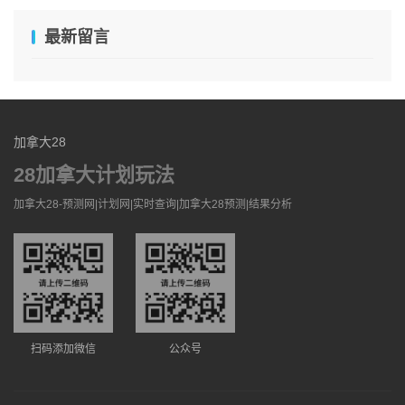
最新留言
加拿大28
28加拿大计划玩法
加拿大28-预测网|计划网|实时查询|加拿大28预测|结果分析
扫码添加微信
公众号