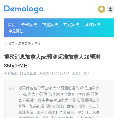
首页
朱雀算法
神测算法
玄武算法
凤凰算法
神龙算法
首页
凤凰算法
正文
重磅消息加拿大pc预测超准加拿大28预测
35ty1 •ME
彩乐王
凤凰算法
2025-04-30 22:17:07
302
0
今天给各位分享加拿大pc预测超准的知识,加拿大
28-加拿大28预测|加拿大28计划|PC28|实时预测|
官方数据，其中也会对加拿大pc精准预测网进行
解释，如果能碰巧解决你现在面临的问题，别忘了
关注本站，现在开始吧！本文目录一览： 1、从百