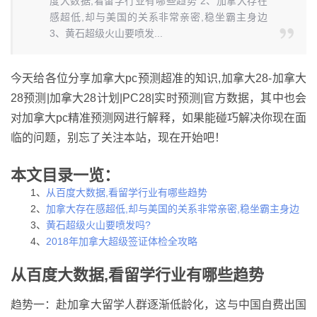
度大数据,看留学行业有哪些趋势 2、加拿大存在
感超低,却与美国的关系非常亲密,稳坐霸主身边
3、黄石超级火山要喷发...
今天给各位分享加拿大pc预测超准的知识,加拿大28-加拿大
28预测|加拿大28计划|PC28|实时预测|官方数据，其中也会
对加拿大pc精准预测网进行解释，如果能碰巧解决你现在面
临的问题，别忘了关注本站，现在开始吧！
本文目录一览：
1、
从百度大数据,看留学行业有哪些趋势
2、
加拿大存在感超低,却与美国的关系非常亲密,稳坐霸主身边
3、
黄石超级火山要喷发吗?
4、
2018年加拿大超级签证体检全攻略
从百度大数据,看留学行业有哪些趋势
趋势一：赴加拿大留学人群逐渐低龄化，这与中国自费出国