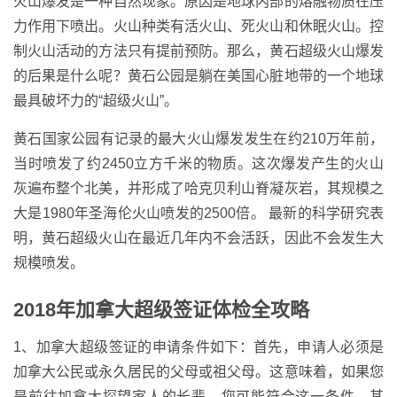
火山爆发是一种自然现象。原因是地球内部的熔融物质在压
力作用下喷出。火山种类有活火山、死火山和休眠火山。控
制火山活动的方法只有提前预防。那么，黄石超级火山爆发
的后果是什么呢？黄石公园是躺在美国心脏地带的一个地球
最具破坏力的“超级火山”。
黄石国家公园有记录的最大火山爆发发生在约210万年前，
当时喷发了约2450立方千米的物质。这次爆发产生的火山
灰遍布整个北美，并形成了哈克贝利山脊凝灰岩，其规模之
大是1980年圣海伦火山喷发的2500倍。 最新的科学研究表
明，黄石超级火山在最近几年内不会活跃，因此不会发生大
规模喷发。
2018年加拿大超级签证体检全攻略
1、加拿大超级签证的申请条件如下：首先，申请人必须是
加拿大公民或永久居民的父母或祖父母。这意味着，如果您
是前往加拿大探望家人的长辈，您可能符合这一条件。其