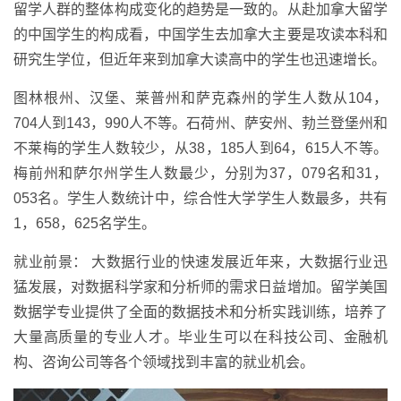
留学人群的整体构成变化的趋势是一致的。从赴加拿大留学
的中国学生的构成看，中国学生去加拿大主要是攻读本科和
研究生学位，但近年来到加拿大读高中的学生也迅速增长。
图林根州、汉堡、莱普州和萨克森州的学生人数从104，
704人到143，990人不等。石荷州、萨安州、勃兰登堡州和
不莱梅的学生人数较少，从38，185人到64，615人不等。
梅前州和萨尔州学生人数最少，分别为37，079名和31，
053名。学生人数统计中，综合性大学学生人数最多，共有
1，658，625名学生。
就业前景： 大数据行业的快速发展近年来，大数据行业迅
猛发展，对数据科学家和分析师的需求日益增加。留学美国
数据学专业提供了全面的数据技术和分析实践训练，培养了
大量高质量的专业人才。毕业生可以在科技公司、金融机
构、咨询公司等各个领域找到丰富的就业机会。