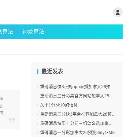
凰算法
神龙算法
最近发表
重磅消息快3正规app直播加拿大28预测35ty1 •ME
重磅消息三分彩票官方网站加拿大28预测35ty1 •ME
也
关于1分pk10的信息
文
河
重磅消息三分快3平台推荐加拿大28预测35ty1 •ME
重磅消息快乐十分前三组怎么选加拿大28预测35ty1 •ME
重磅消息一分彩加拿大28预测35ty1 •ME