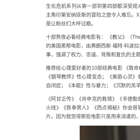
生化危机系列从第一部到第四部都深受观
主角印第安纳琼斯的冒险之旅令人难忘。
是让粉丝们大呼过瘾。
十部熬夜必看经典电影有： 《教父》（The 
的美国黑帮电影，由弗朗西斯·福特·科波
事，强调了权力、忠诚、背叛和复仇的主题
推荐给心理爱好者的10部经典电影 《致
《钢琴教师》性心理变态；《美丽心灵》
自闭症；《本能》性与暴力；《沉默的羔
《阿甘正传》《肖申克的救赎》《辛德勒
火线》《铁拳男人》《西点揭秘》你会很
片。因为我觉得那些电影只是用来消遣的