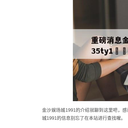
金沙娱场城1991的介绍就聊到这里吧，
城1991的信息别忘了在本站进行查找喔。