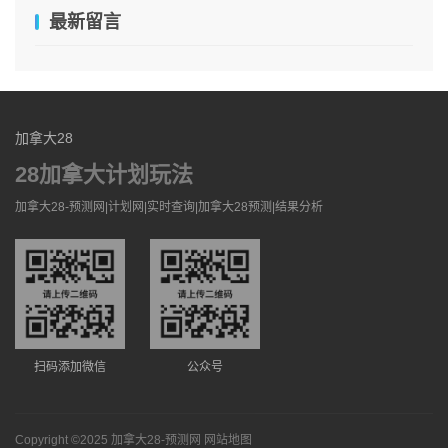
最新留言
加拿大28
28加拿大计划玩法
加拿大28-预测网|计划网|实时查询|加拿大28预测|结果分析
扫码添加微信
公众号
Copyright ©2025
加拿大28-预测网
网站地图