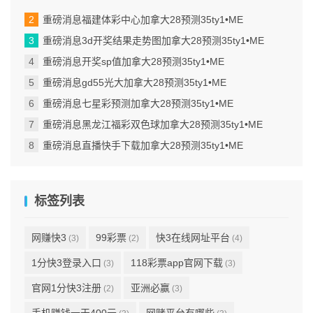
对进行解释...
重磅消息福建体彩中心加拿大28预测35ty1 •ME
重磅消息3d开奖结果走势图加拿大28预测35ty1 •ME
重磅消息开奖sp值加拿大28预测35ty1 •ME
重磅消息gd55光大加拿大28预测35ty1 •ME
重磅消息七星彩预测加拿大28预测35ty1 •ME
重磅消息黑龙江福彩双色球加拿大28预测35ty1 •ME
重磅消息直播快手下载加拿大28预测35ty1 •ME
标签列表
网赚快3
99彩票
快3在线网址平台
(3)
(2)
(4)
1分快3登录入口
118彩票app官网下载
(3)
(3)
官网1分快3注册
亚洲必赢
(2)
(3)