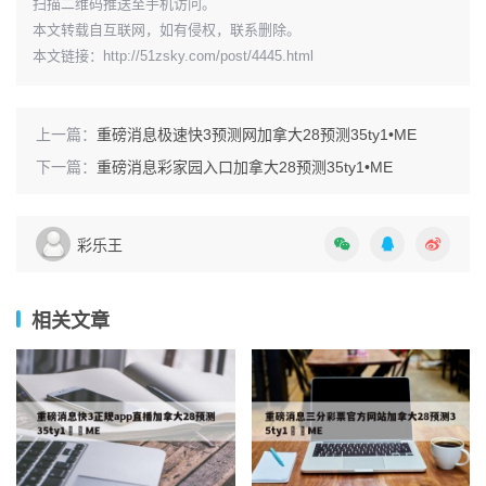
​扫描二维码推送至手机访问。
本文转载自互联网，如有侵权，联系删除。
本文链接：
http://51zsky.com/post/4445.html
上一篇：
重磅消息极速快3预测网加拿大28预测35ty1 •ME
下一篇：
重磅消息彩家园入口加拿大28预测35ty1 •ME
彩乐王
相关文章