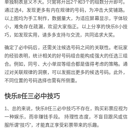
单独制表意义不大。只需将开出2个和3个的组数分开即可。
通过选4，发现更多有内在规律的号码，为冲击大奖铺路。
以上图均为手工制作，数据量大，为适应屏幕显示，字体较
小，难免存在疏漏，欢迎大家指正。以上分享的快乐8小技
巧，如发现实用，请多多支持与交流，共同追求大奖。
确定了必中码后，还需关注候选号码之间的关联性。老玩家
的经验表明，统计相关的好号码组合能构成强大的任选三组
合。例如，同号、大小单双等组合都是值得考虑的策略。通
过对关联规律的洞察，可以发掘出更多的候选号码。此外，
不同位置的号码选择也需有所侧重。
快乐8任三必中技巧
1、总的来说，快乐8任三必中技巧不存在，购买彩票应视为
一种娱乐，而非赚钱手段。 持理性态度，不盲目跟风或信
服所谓“技巧”，才能真正享受彩票带来的乐趣。