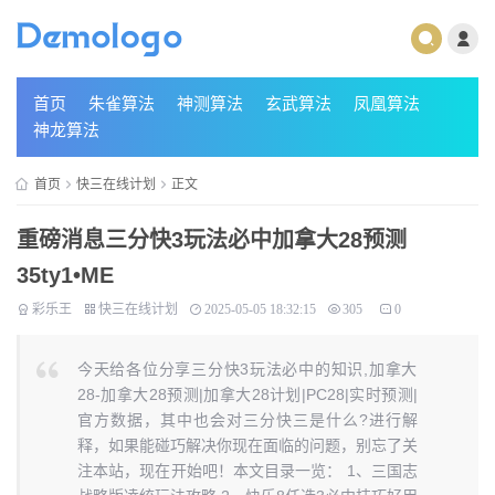
首页
朱雀算法
神测算法
玄武算法
凤凰算法
神龙算法
首页
快三在线计划
正文
重磅消息三分快3玩法必中加拿大28预测
35ty1 •ME
彩乐王
快三在线计划
2025-05-05 18:32:15
305
0
今天给各位分享三分快3玩法必中的知识,加拿大
28-加拿大28预测|加拿大28计划|PC28|实时预测|
官方数据，其中也会对三分快三是什么?进行解
释，如果能碰巧解决你现在面临的问题，别忘了关
注本站，现在开始吧！本文目录一览： 1、三国志