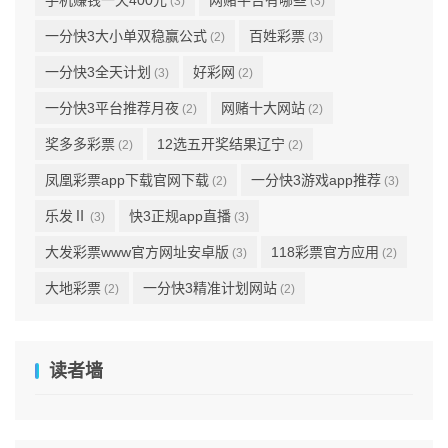
手机赚钱一天400元
网赌平台有哪些
(3)
(3)
一分快3大小单双稳赢公式
百姓彩票
(2)
(3)
一分快3全天计划
好彩网
(3)
(2)
一分快3平台推荐月夜
网赌十大网站
(2)
(2)
奖多多彩票
12选五开奖结果辽宁
(2)
(2)
凤凰彩票app下载官网下载
一分快3游戏app推荐
(2)
(3)
乐发Ⅱ
快3正规app直播
(3)
(3)
大发彩票www官方网址安卓版
118彩票官方应用
(3)
(2)
大地彩票
一分快3精准计划网站
(2)
(2)
读者墙