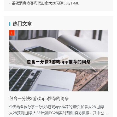
重磅消息澳客彩票加拿大28预测35ty1 •ME
热门文章
包含一分快3游戏app推荐的词条
今天给各位分享一分快3游戏app推荐的知识,加拿大28-加拿
大28预测|加拿大28计划|PC28|实时预测|官方数据，其中也会