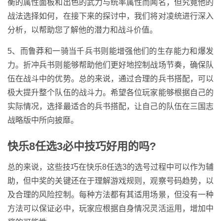
衡的属性面板和出色的武力与统率属性而闻名，但究竟他的
战法选择如何，在接下来的探讨中，我们将对凌统进行深入
分析，以帮助您了解他的潜力和战斗价值。
5、而鲁莽和一骑当千兵书则能增强他们的生存能力和爆发
力。折冲兵书则能够帮助他们更好地控制战场节奏，确保队
伍在战斗中的优势。总的来说，通过合理的兵书搭配，可以
极大提升整个队伍的战斗力。希望各位玩家能够根据自己的
实际情况，选择最适合的兵书搭配，让自己的队伍在三国志
战略版中所向披靡。
快乐8任选3必中技巧好用的吗?
总的来说，这些技巧在快乐8任选3的选号过程中可以作为辅
助，但中奖的关键还在于理解游戏规则，观察号码趋势，以
及合理的风险控制。每种方法都有其适用场景，但没有一种
方法可以保证必中，玩家应根据自身情况灵活运用，增加中