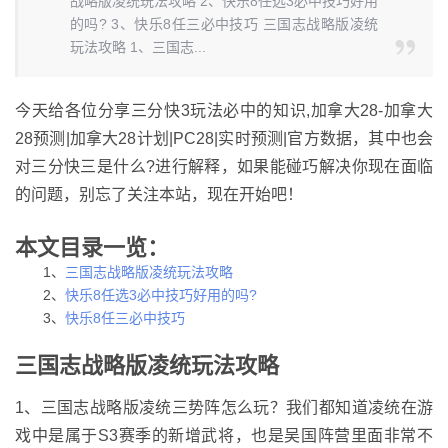
战略版凌统玩法攻略 2、快乐8任选3必中技巧好用
的吗? 3、快乐8任三必中技巧 三国志战略版凌统
玩法攻略 1、三国志...
今天给各位分享三分快3玩法必中的知识,加拿大28-加拿大
28预测|加拿大28计划|PC28|实时预测|官方数据，其中也会
对三分快三是什么?进行解释，如果能碰巧解决你现在面临
的问题，别忘了关注本站，现在开始吧！
本文目录一览：
1、
三国志战略版凌统玩法攻略
2、
快乐8任选3必中技巧好用的吗?
3、
快乐8任三必中技巧
三国志战略版凌统玩法攻略
1、三国志战略版凌统三势阵怎么玩？我们都知道凌统在游
戏中是属于S3赛季的新增武将，也是吴国阵营里面非常不