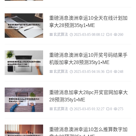
重磅消息澳洲幸运10全天在线计划加
拿大28预测35ty1 •ME
玄武算法
2025-03-05 08:08:12
0
260
重磅消息澳洲幸运10开奖号码结果手
机版加拿大28预测35ty1 •ME
玄武算法
2025-03-05 04:16:36
0
248
重磅消息加拿大28pc开奖官网加拿大
28预测35ty1 •ME
玄武算法
2025-03-05 01:32:27
0
275
重磅消息澳洲幸运10怎么推算数字加