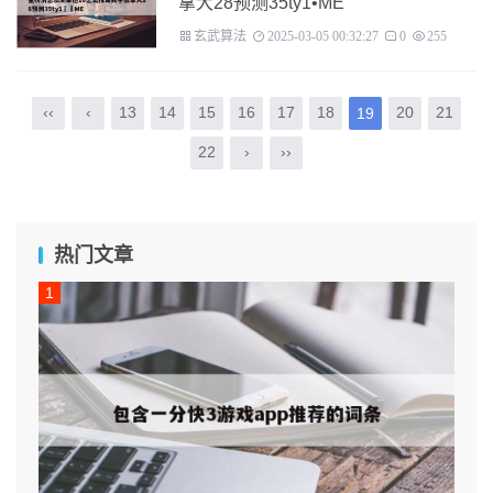
拿大28预测35ty1 •ME
玄武算法
2025-03-05 00:32:27
0
255
‹‹
‹
13
14
15
16
17
18
20
21
19
22
›
››
热门文章