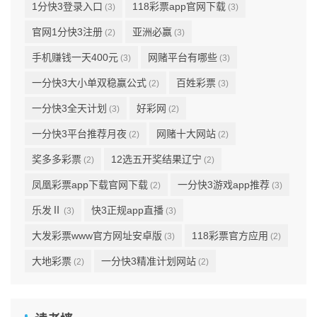
1分快3登录入口
118彩票app官网下载
(3)
(3)
官网1分快3注册
亚洲必赢
(2)
(3)
手机赚钱一天400元
网赌平台有哪些
(3)
(3)
一分快3大小单双稳赢公式
百姓彩票
(2)
(3)
一分快3全天计划
好彩网
(3)
(2)
一分快3平台推荐月夜
网赌十大网站
(2)
(2)
奖多多彩票
12选五开奖结果辽宁
(2)
(2)
凤凰彩票app下载官网下载
一分快3游戏app推荐
(2)
(3)
乐发Ⅱ
快3正规app直播
(3)
(3)
大发彩票www官方网址安卓版
118彩票官方应用
(3)
(2)
大地彩票
一分快3精准计划网站
(2)
(2)