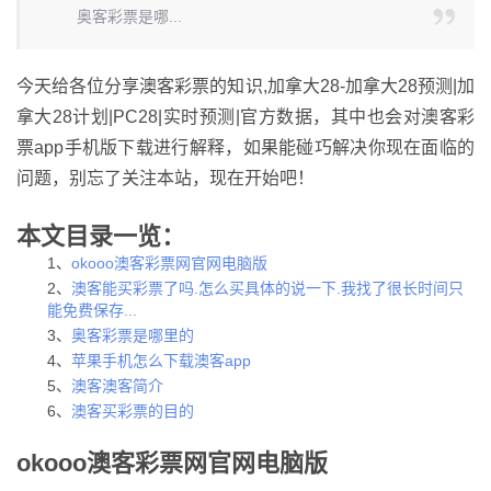
奥客彩票是哪...
今天给各位分享澳客彩票的知识,加拿大28-加拿大28预测|加
拿大28计划|PC28|实时预测|官方数据，其中也会对澳客彩
票app手机版下载进行解释，如果能碰巧解决你现在面临的
问题，别忘了关注本站，现在开始吧！
本文目录一览：
1、
okooo澳客彩票网官网电脑版
2、
澳客能买彩票了吗.怎么买具体的说一下.我找了很长时间只
能免费保存...
3、
奥客彩票是哪里的
4、
苹果手机怎么下载澳客app
5、
澳客澳客简介
6、
澳客买彩票的目的
okooo澳客彩票网官网电脑版