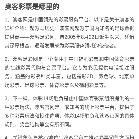
奥客彩票是哪里的
1、澳客网是中国领先的彩票服务平台。以下是关于澳客的
详细介绍：起源与历史：澳客网起源于国内知名的足球数据
提供商——澳客足彩网，自2005年8月22日诞生以来，凭借
其深厚根基，逐渐发展成为彩票服务领域的佼佼者。
2、澳客足彩网是一个专注于中国福利彩票和中国体育彩票
的在线彩票代购与合买平台。它专为彩民提供电话投注服
务，涵盖的彩票种类丰富，包括福彩3D、双色球、北京单
场彩票、足球彩票、体育彩票以及福利彩票等。
3、不一样。体彩14场胜负是由中国体育彩票组织提供的一
种彩票玩法，澳客官网是一家知名的线上彩票平台，提供了
多种彩票玩法和投注选项，体彩14场胜负和澳客官网的具体
规则、奖金结构等会有所不同。
4、关键角色与核心地位：澳客平台在推动彩票销售方面扮