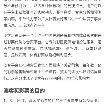
分析与预测为主，涵盖多种体育项目的竞技资讯。用户可以
在平台上获取赛事的实时动态、赛事数据、专家分析和预测
等内容。平台致力于为广大体育爱好者提供一个深度了解赛
事信息、交流观点的平台。
澳客足彩网是一个专注于中国福利彩票和中国体育彩票的在
线彩票代购与合买平台。它专为彩民提供电话投注服务，涵
盖的彩票种类丰富，包括福彩3D、双色球、北京单场彩
票、足球彩票、体育彩票以及福利彩票等。
澳客平台在推动彩票销售方面扮演了关键角色，每年数十亿
的彩票销售额通过这个平台流转，奖金的派发也通过这里进
行。这充分体现了澳客在行业中的核心地位和影响力。
澳客买彩票的目的
1、综上所述，澳客买彩票的目的应主要是支持公益事业、