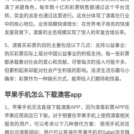
演了关键角色，每年数十亿的彩票销售额通过这个平台流
转，奖金的派发也通过这里进行。这充分体现了澳客在行业
中的核心地位。业务规模快速增长：在世界电子商务的快速
发展背景下，澳客的业务规模实现了惊人的年复合增长率。
5、澳客买彩票的目的主要包括以下几点：支持公益事业：
购买彩票实际上是对中国公益事业的积极支持。每一张彩票
都承载着对社会的爱心和贡献，尽管每次的投入可能不多，
但累积起来却能对社会产生积极的影响。追求生活乐趣与小
确幸：彩票作为一种娱乐方式，能带给人们期待和惊喜。
苹果手机怎么下载澳客app
1、苹果手机无法直接下载澳客APP，因为澳客彩票APP在
苹果应用商店已下架。对于想要在苹果手机上使用澳客相关
服务的用户，可以考虑以下几种替代方案： 使用手机浏览
器访问澳客网站：用户可以直接在苹果手机的Safari浏览器