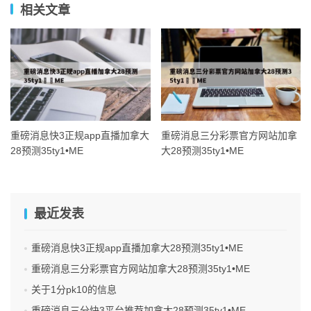
相关文章
重磅消息快3正规app直播加拿大
重磅消息三分彩票官方网站加拿
28预测35ty1 •ME
大28预测35ty1 •ME
最近发表
重磅消息快3正规app直播加拿大28预测35ty1 •ME
重磅消息三分彩票官方网站加拿大28预测35ty1 •ME
关于1分pk10的信息
重磅消息三分快3平台推荐加拿大28预测35ty1 •ME