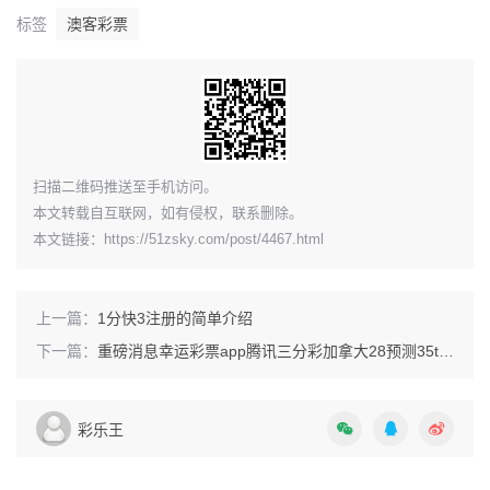
标签
澳客彩票
​扫描二维码推送至手机访问。
本文转载自互联网，如有侵权，联系删除。
本文链接：
https://51zsky.com/post/4467.html
上一篇：
1分快3注册的简单介绍
下一篇：
重磅消息幸运彩票app腾讯三分彩加拿大28预测35ty1 •ME
彩乐王