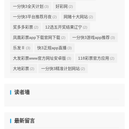
一分快3全天计划
好彩网
(3)
(2)
一分快3平台推荐月夜
网赌十大网站
(2)
(2)
奖多多彩票
12选五开奖结果辽宁
(2)
(2)
凤凰彩票app下载官网下载
一分快3游戏app推荐
(2)
(3)
乐发Ⅱ
快3正规app直播
(3)
(3)
大发彩票www官方网址安卓版
118彩票官方应用
(3)
(2)
大地彩票
一分快3精准计划网站
(2)
(2)
读者墙
最新留言