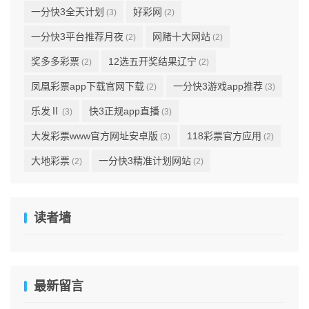
一分快3全天计划
好彩网
(3)
(2)
一分快3平台推荐月夜
网赌十大网站
(2)
(2)
奖多多彩票
12选五开奖结果辽宁
(2)
(2)
凤凰彩票app下载官网下载
一分快3游戏app推荐
(2)
(3)
乐发Ⅱ
快3正规app直播
(3)
(3)
大发彩票www官方网址安卓版
118彩票官方应用
(3)
(2)
大地彩票
一分快3精准计划网站
(2)
(2)
读者墙
最新留言