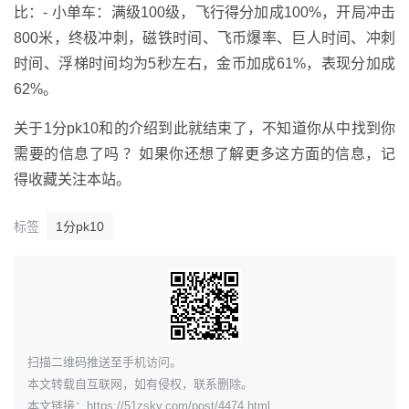
比：- 小单车：满级100级，飞行得分加成100%，开局冲击
800米，终极冲刺，磁铁时间、飞币爆率、巨人时间、冲刺
时间、浮梯时间均为5秒左右，金币加成61%，表现分加成
62%。
关于1分pk10和的介绍到此就结束了，不知道你从中找到你
需要的信息了吗 ？如果你还想了解更多这方面的信息，记
得收藏关注本站。
标签
1分pk10
​扫描二维码推送至手机访问。
本文转载自互联网，如有侵权，联系删除。
本文链接：
https://51zsky.com/post/4474.html