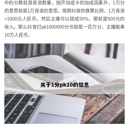
中的分数就是音浪数量，抛开加成卡的加成因素外，1万分
的意思就是1万音浪的意思。按照抖音的换算比例，1万音浪
=1000元人民币，然后主播可以提成50%，那就是500元的
收入。那么抖音打pk1000000分也就是一百万分，主播能拿
10万人民币。