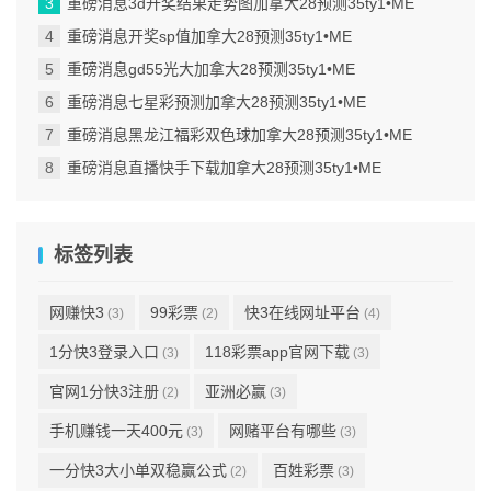
重磅消息3d开奖结果走势图加拿大28预测35ty1 •ME
重磅消息开奖sp值加拿大28预测35ty1 •ME
重磅消息gd55光大加拿大28预测35ty1 •ME
重磅消息七星彩预测加拿大28预测35ty1 •ME
重磅消息黑龙江福彩双色球加拿大28预测35ty1 •ME
重磅消息直播快手下载加拿大28预测35ty1 •ME
标签列表
网赚快3
99彩票
快3在线网址平台
(3)
(2)
(4)
1分快3登录入口
118彩票app官网下载
(3)
(3)
官网1分快3注册
亚洲必赢
(2)
(3)
手机赚钱一天400元
网赌平台有哪些
(3)
(3)
一分快3大小单双稳赢公式
百姓彩票
(2)
(3)