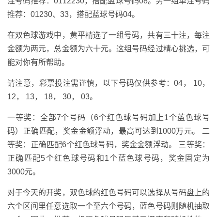
注号码推荐：0112230，搭配蓝球号码08。另一组单注号码
推荐：01230、33，搭配蓝球号码04。
在双色球游戏中，黄平精选了一组号码，共有三十注，每注
金额为两元，总金额为六十元。这组号码经过精心挑选，可
能对你有所帮助。
请注意，彩票投注需谨慎，以下号码仅供参考：04， 10，
12， 13， 18， 30， 03。
一等奖：全部7个号码（6个红色球号码加上1个蓝色球号
码）正确匹配，奖金金额浮动，最高可达到1000万元。 二
等奖：正确匹配6个红色球号码，奖金金额浮动。 三等奖：
正确匹配5个红色球号码和1个蓝色球号码，奖金固定为
3000元。
对于今天的开奖，双色球的红色号码可以选择从号码盘上的
六个区间里任意选取一个至六个号码，蓝色号码则随机抽取