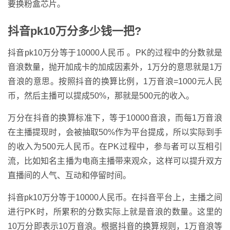
要换粉盒芯片。
抖音pk10万分多少钱一把?
抖音pk10万分等于10000人民币 。PK的过程中的分数就是
音浪数量，抛开加成卡的加成因素外，1万分的意思就是1万
音浪的意思。按照抖音的换算比例，1万音浪=1000元人民
币，然后主播可以提成50%，那就是500元的收入。
万分在抖音的换算标准下，等于10000音浪，而每1万音浪
在主播提现时，会被抽取50%作为平台提成，所以实际到手
的收入为500元人民币。在PK过程中，参与者可以互相引
流，比如知名主播为电商主播带来观众，这样可以提升双方
直播间的人气、互动和停留时间。
抖音pk10万分等于10000人民币。在抖音平台上，主播之间
进行PK时，所累积的分数实际上就是音浪的数量。这里的
10万分即表示10万音浪。根据抖音的换算规则，1万音浪等