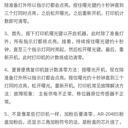
除准备灯外所以指示灯都会点亮。按住曝光键约十秒钟直到
三个灯同时点亮，之后松开曝光。之后重新开机，打印机计
数即可清零。
3、首先，按下打印机曝光键以开启机器，此时除了准备灯
外，所有指示灯都将点亮。接着，持续按住曝光键约十秒
钟，直至三个指示灯同时亮起，然后松开曝光键。最后，重
新开机，此时打印机的计数将成功清零。
4、夏普便携复印机鼓计数清零方法：按曝光开机，现在除
准备灯外所以指示灯都会点亮。按住曝光约十秒钟直到三个
灯同时点亮，松开曝光。重新开机。打印机常见故障解决方
法：故障现象： 主板供电不正常、移位器原位传感器不正
常。
5、不是像某些打印机一样，加粉后要清零，AR-2048S粉
盒加粉后，还显示三角加粉符号的话，是粉盒的芯片烧了，