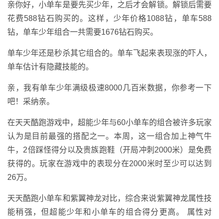
亲你好，小单车是要先买少年，之后才会解锁。解锁后需要
花费588钻石购买的。这样，少年价格1088钻，单车588
钻，单车少年组合一共需要1676钻石购买。
单车少年还是秒杀其它组合的。单车飞起来表现涨的吓人，
单车估计有隐藏技能的。
亲，我有单车少年满级极速8000几百米数据，你参考一下
吧！采纳亲。
在天天酷跑游戏中，超能少年与60小单车的组合被许多玩家
认为是目前最强的搭配之一。本周，这一组合加上神气牛
牛，2倍踩怪得分以及贵族跑鞋（开局冲刺2000米）是免费
获得的。玩家在游戏中的表现分在2000米时至少可以达到
26万。
天天酷跑小单车和紫翼神龙对比，综合来说紫翼神龙属性技
能稍强，但超能少年和小单车的组合得分更高。 属性对