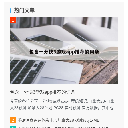
热门文章
包含一分快3游戏app推荐的词条
今天给各位分享一分快3游戏app推荐的知识,加拿大28-加拿
大28预测|加拿大28计划|PC28|实时预测|官方数据，其中也会
对进行解释...
重磅消息福建体彩中心加拿大28预测35ty1 •ME