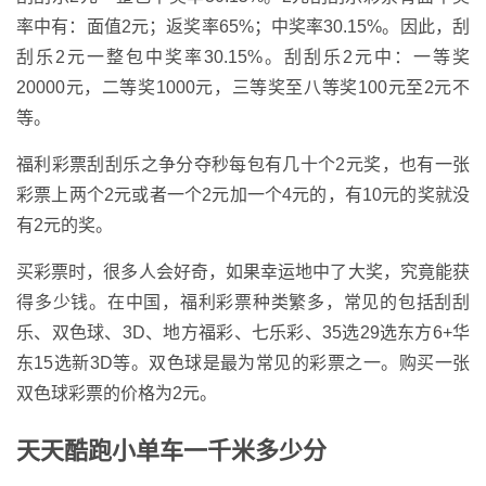
率中有：面值2元；返奖率65%；中奖率30.15%。因此，刮
刮乐2元一整包中奖率30.15%。刮刮乐2元中：一等奖
20000元，二等奖1000元，三等奖至八等奖100元至2元不
等。
福利彩票刮刮乐之争分夺秒每包有几十个2元奖，也有一张
彩票上两个2元或者一个2元加一个4元的，有10元的奖就没
有2元的奖。
买彩票时，很多人会好奇，如果幸运地中了大奖，究竟能获
得多少钱。在中国，福利彩票种类繁多，常见的包括刮刮
乐、双色球、3D、地方福彩、七乐彩、35选29选东方6+华
东15选新3D等。双色球是最为常见的彩票之一。购买一张
双色球彩票的价格为2元。
天天酷跑小单车一千米多少分