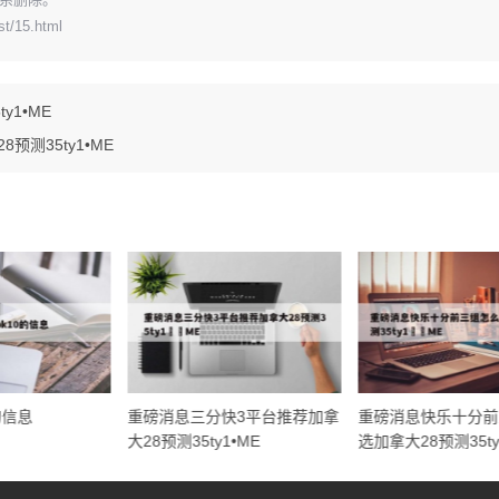
st/15.html
1 •ME
35ty1 •ME
的信息
重磅消息三分快3平台推荐加拿
重磅消息快乐十分前
大28预测35ty1 •ME
选加拿大28预测35ty1