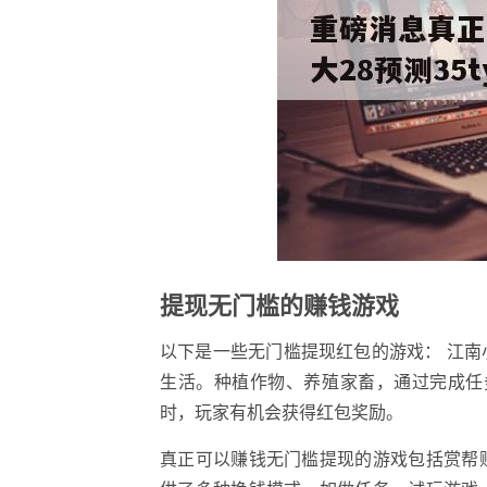
提现无门槛的赚钱游戏
以下是一些无门槛提现红包的游戏： 江
生活。种植作物、养殖家畜，通过完成任
时，玩家有机会获得红包奖励。
真正可以赚钱无门槛提现的游戏包括赏帮