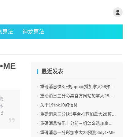
凰算法
神龙算法
•ME
最近发表
重磅消息快3正规app直播加拿大28预测35ty1 •ME
重磅消息三分彩票官方网站加拿大28预测35ty1 •ME
官
关于1分pk10的信息
本
以
重磅消息三分快3平台推荐加拿大28预测35ty1 •ME
重磅消息快乐十分前三组怎么选加拿大28预测35ty1 •ME
重磅消息一分彩加拿大28预测35ty1 •ME