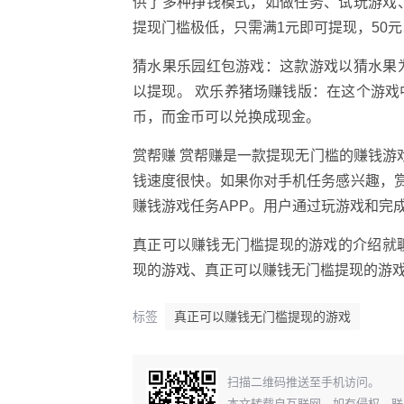
供了多种挣钱模式，如做任务、试玩游戏
提现门槛极低，只需满1元即可提现，50
猜水果乐园红包游戏：这款游戏以猜水果
以提现。 欢乐养猪场赚钱版：在这个游
币，而金币可以兑换成现金。
赏帮赚 赏帮赚是一款提现无门槛的赚钱游
钱速度很快。如果你对手机任务感兴趣，赏
赚钱游戏任务APP。用户通过玩游戏和完
真正可以赚钱无门槛提现的游戏的介绍就
现的游戏、真正可以赚钱无门槛提现的游
标签
真正可以赚钱无门槛提现的游戏
​扫描二维码推送至手机访问。
本文转载自互联网，如有侵权，联