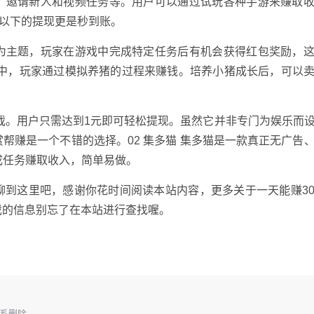
、邀请新人和视频任务等。用户可以通过试玩各种手游来赚取
元以下的提现更是秒到账。
为主题，玩家在游戏中完成特定任务后有机会获得红包奖励，
戏中，玩家通过模拟养猪的过程来赚钱。培养小猪成长后，可以
戏。用户只需达到1元即可轻松提现。虽然它并非专门为娱乐而
帮赚是一个不错的选择。02 集多猫 集多猫是一款真正无广告
成任务赚取收入，简单易做。
聊到这里吧，感谢你花时间阅读本站内容，更多关于一天能赚3
戏的信息别忘了在本站进行查找喔。
系删除。