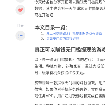
今天给各位分享真正可以赚钱无门槛提现的游戏
数据，其中也会对一天能赚30元并能提
现在开始吧！
目录
本文目录一览：
1、
真正可以赚钱无门槛提现的游戏有哪些
2、
提现无门槛的赚钱游戏
真正可以赚钱无门槛提现的游
以下是一些无门槛提现红包的游戏： 江
生活。种植作物、养殖家畜，通过完成任
时，玩家有机会获得红包奖励。
赏帮赚是一款提现无门槛的赚钱游戏。用
很快。如果你对手机任务感兴趣，赏帮赚是
戏任务APP。用户通过玩游戏和完成任务