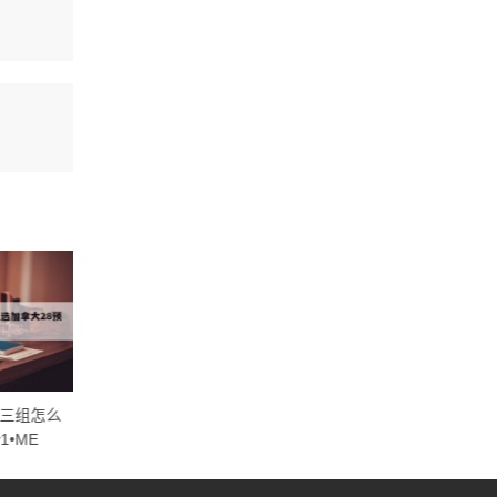
三组怎么
重磅消息神彩v8加拿大28预测
 •ME
35ty1 •ME