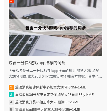
包含一分快3游戏app推荐的词条
今天给各位分享一分快3游戏app推荐的知识,加拿大28-加拿
大28预测|加拿大28计划|PC28|实时预测|官方数据，其中也会
对进行解释...
重磅消息福建体彩中心加拿大28预测35ty1 •ME
重磅消息3d开奖结果走势图加拿大28预测35ty1 •ME
重磅消息开奖sp值加拿大28预测35ty1 •ME
重磅消息gd55光大加拿大28预测35ty1 •ME