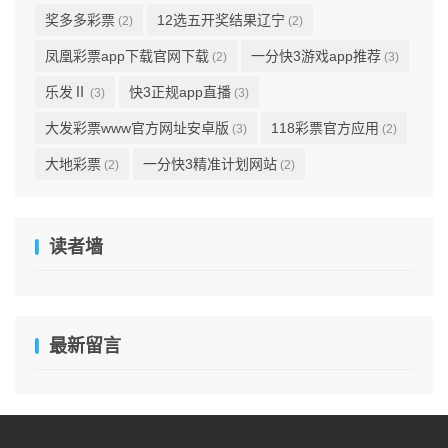
奖多多彩票
12选五开奖结果辽宁
(2)
(2)
凤凰彩票app下载官网下载
一分快3游戏app推荐
(2)
(3)
乐发Ⅱ
快3正规app直播
(3)
(3)
大发彩票www官方网址安卓版
118彩票官方应用
(3)
(2)
大地彩票
一分快3精准计划网站
(2)
(2)
读者墙
最新留言