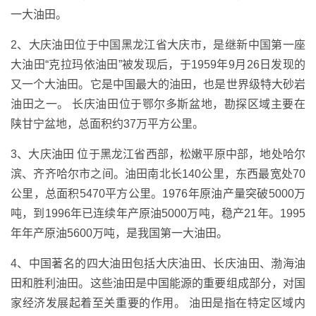
一大油田。
2、大庆油田位于中国黑龙江省大庆市，是继新中国第一座
大油田“克拉玛依油田”被发现后，于1959年9月26日发现的
又一个大油田。它是中国最大的油田，也是世界级特大砂岩
油田之一。 长庆油田位于鄂尔多斯盆地，勘探区域主要在
陕甘宁盆地，总面积约37万平方公里。
3、大庆油田 位于黑龙江省西部，松嫩平原中部，地处哈尔
滨、齐齐哈尔市之间。油田南北长140公里，东西最宽处70
公里，总面积5470平方公里。1976年原油产量突破5000万
吨，到1996年已连续年产原油5000万吨，稳产21年。1995
年年产原油5600万吨，是我国第一大油田。
4、中国著名的四大油田包括大庆油田、长庆油田、渤海油
田和胜利油田。这些油田是中国能源的重要组成部分，对国
家经济发展起着至关重要的作用。 油田是指在特定区域内