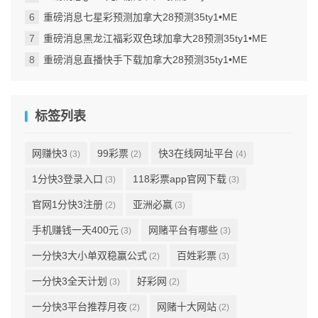
重磅消息七星彩预测加拿大28预测35ty1 •ME
重磅消息黑龙江福彩双色球加拿大28预测35ty1 •ME
重磅消息直播快手下载加拿大28预测35ty1 •ME
标签列表
网赚快3
99彩票
快3在线网址平台
(3)
(2)
(4)
1分快3登录入口
118彩票app官网下载
(3)
(3)
官网1分快3注册
亚洲必赢
(2)
(3)
手机赚钱一天400元
网赌平台有哪些
(3)
(3)
一分快3大小单双稳赢公式
百姓彩票
(2)
(3)
一分快3全天计划
好彩网
(3)
(2)
一分快3平台推荐月夜
网赌十大网站
(2)
(2)