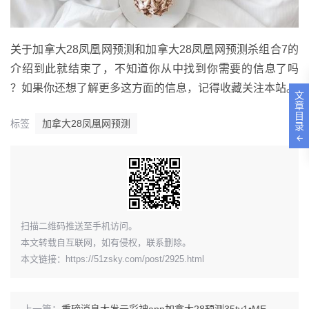
关于加拿大28凤凰网预测和加拿大28凤凰网预测杀组合7的
介绍到此就结束了，不知道你从中找到你需要的信息了吗
？如果你还想了解更多这方面的信息，记得收藏关注本站。
文
章
目
标签
加拿大28凤凰网预测
录
​扫描二维码推送至手机访问。
本文转载自互联网，如有侵权，联系删除。
本文链接：
https://51zsky.com/post/2925.html
上一篇：
重磅消息大发云彩神app加拿大28预测35ty1 •ME