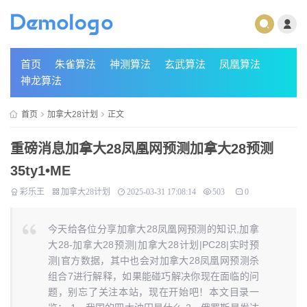
首页
朱雀算法
神测算法
玄武算法
凤凰算法
神龙算法
首页
加拿大28计划
正文
重磅消息加拿大28凤凰网预测加拿大28预测
35ty1 •ME
彩乐王
加拿大28计划
2025-03-31 17:08:14
503
0
今天给各位分享加拿大28凤凰网预测的知识,加拿
大28-加拿大28预测|加拿大28计划|PC28|实时预
测|官方数据，其中也会对加拿大28凤凰网预测杀
组合7进行解释，如果能碰巧解决你现在面临的问
题，别忘了关注本站，现在开始吧！本文目录一