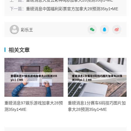
下一篇：
重磅消息中国福利彩票官方加拿大28预测35ty1 •ME
彩乐王
相关文章
重磅消息97娱乐游戏加拿大28预
重磅消息1分赛车6码技巧图片加
测35ty1 •ME
拿大28预测35ty1 •ME