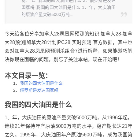
览： 1、我国的四大油田是什么 2、俄罗斯是发达
国家吗 我国的四大油田是什么 1、年，大庆油田
的原油产量突破5000万吨...
今天给各位分享加拿大28凤凰网预测的知识,加拿大28-加拿
大28预测|加拿大28计划|PC28|实时预测|官方数据，其中也
会对加拿大28凤凰网预测杀组合7进行解释，如果能碰巧解
决你现在面临的问题，别忘了关注本站，现在开始吧！
本文目录一览：
1、
我国的四大油田是什么
2、
俄罗斯是发达国家吗
我国的四大油田是什么
1、年，大庆油田的原油产量突破5000万吨，从1996年起，
连续21年保持年产原油5000万吨的水平，稳产期长达21年
之久。1995年，大庆油田年产原油5600万吨，成为我国第