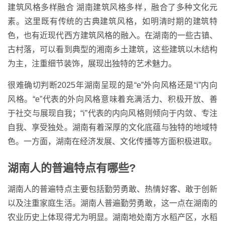
建筑风格多样融合 湖南建筑风格多样，融合了多种文化元
素。这里既有传统的古典建筑风格，如明清时期的建筑特
色，也有近现代西方建筑风格的融入。在湖南的一些古镇、
古村落，可以看到典型的湘南乡土建筑，这些建筑以木结构
为主，注重细节装饰，展现出独特的艺术魅力。
很难确切判断2025年湖南呈现的是“e”外向风格还是“i”内向
风格。“e”代表的外向风格意味着充满活力、积极开放、善
于社交与展现自我；“i”代表的内向风格则倾向于内敛、专注
自我、享受独处。湖南有着深厚的文化底蕴与独特的地域特
色。一方面，湖南在经济发展、文化传播等方面积极进取。
湖南人的普遍特点有哪些?
湖南人的普遍特点主要包括勤劳勇敢、热情好客、敢于创新
以及注重家庭生活。湖南人普遍勤劳勇敢，这一点在湖南的
农业历史上体现得尤为明显。湖南地处南方水稻产区，水稻