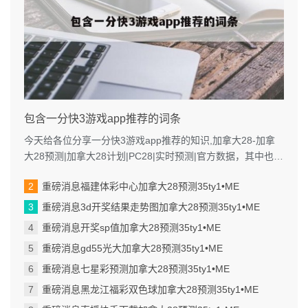
包含一分快3游戏app推荐的词条
今天给各位分享一分快3游戏app推荐的知识,加拿大28-加拿
大28预测|加拿大28计划|PC28|实时预测|官方数据，其中也会
对进行解释...
重磅消息福建体彩中心加拿大28预测35ty1 •ME
重磅消息3d开奖结果走势图加拿大28预测35ty1 •ME
重磅消息开奖sp值加拿大28预测35ty1 •ME
重磅消息gd55光大加拿大28预测35ty1 •ME
重磅消息七星彩预测加拿大28预测35ty1 •ME
重磅消息黑龙江福彩双色球加拿大28预测35ty1 •ME