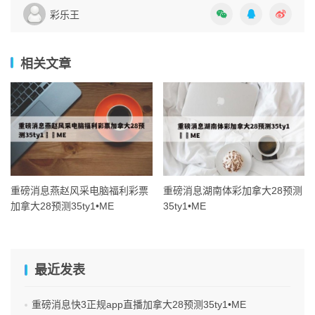
彩乐王
相关文章
重磅消息燕赵风采电脑福利彩票
重磅消息湖南体彩加拿大28预测
加拿大28预测35ty1 •ME
35ty1 •ME
最近发表
重磅消息快3正规app直播加拿大28预测35ty1 •ME