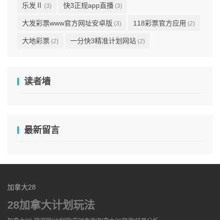
乐发Ⅱ
快3正规app直播
(3)
(3)
大发彩票www官方网址安卓版
118彩票官方应用
(3)
(2)
大地彩票
一分快3精准计划网站
(2)
(2)
读者墙
最新留言
加拿大28
28加拿大计划玩法