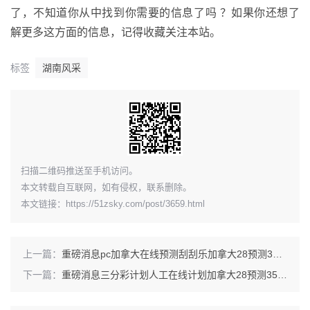
了，不知道你从中找到你需要的信息了吗 ？如果你还想了
解更多这方面的信息，记得收藏关注本站。
标签
湖南风采
​扫描二维码推送至手机访问。
本文转载自互联网，如有侵权，联系删除。
本文链接：
https://51zsky.com/post/3659.html
上一篇：
重磅消息pc加拿大在线预测刮刮乐加拿大28预测35ty1 •ME
下一篇：
重磅消息三分彩计划人工在线计划加拿大28预测35ty1 •ME