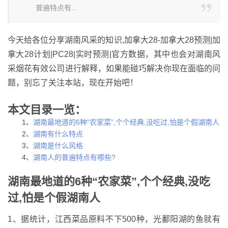
普遍特点有...
今天给各位分享湖南风采的知识,加拿大28-加拿大28预测|加
拿大28计划|PC28|实时预测|官方数据，其中也会对湖南风
采烟花有效公司进行解释，如果能碰巧解决你现在面临的问
题，别忘了关注本站，现在开始吧！
本文目录一览：
1、
湖南最地道的6种“农家菜”,个个经典,没吃过,怕是个假湖南人
2、
湖南有什么特点
3、
湖南是什么风格
4、
湖南人的普遍特点有哪些?
湖南最地道的6种“农家菜”,个个经典,没吃
过,怕是个假湖南人
1、据统计，江西菜品原料不下500种，光鄱阳湖的鱼就有