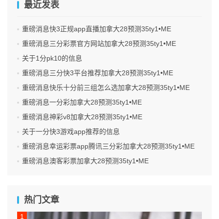
最近发表
重磅消息快3正规app直播加拿大28预测35ty1 •ME
重磅消息三分彩票官方网站加拿大28预测35ty1 •ME
关于1分pk10的信息
重磅消息三分快3平台推荐加拿大28预测35ty1 •ME
重磅消息快乐十分前三组怎么选加拿大28预测35ty1 •ME
重磅消息一分彩加拿大28预测35ty1 •ME
重磅消息神彩v8加拿大28预测35ty1 •ME
关于一分快3游戏app推荐的信息
重磅消息幸运彩票app腾讯三分彩加拿大28预测35ty1 •ME
重磅消息澳客彩票加拿大28预测35ty1 •ME
热门文章