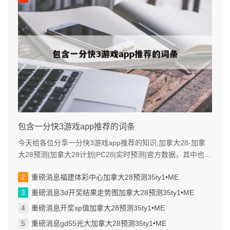
包含一分快3游戏app推荐的词条
今天给各位分享一分快3游戏app推荐的知识,加拿大28-加拿
大28预测|加拿大28计划|PC28|实时预测|官方数据，其中也会
对进行解释...
重磅消息福建体彩中心加拿大28预测35ty1 •ME
重磅消息3d开奖结果走势图加拿大28预测35ty1 •ME
重磅消息开奖sp值加拿大28预测35ty1 •ME
重磅消息gd55光大加拿大28预测35ty1 •ME