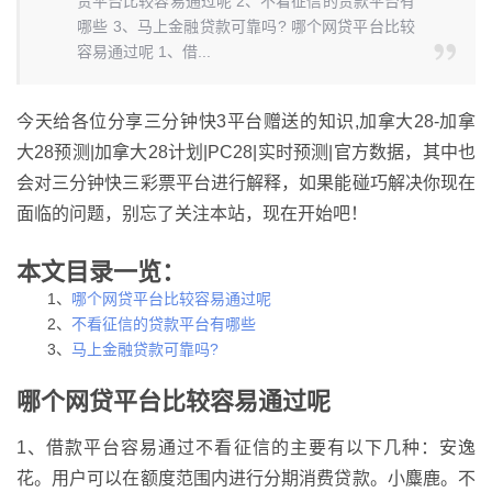
贷平台比较容易通过呢 2、不看征信的贷款平台有
哪些 3、马上金融贷款可靠吗? 哪个网贷平台比较
容易通过呢 1、借...
今天给各位分享三分钟快3平台赠送的知识,加拿大28-加拿
大28预测|加拿大28计划|PC28|实时预测|官方数据，其中也
会对三分钟快三彩票平台进行解释，如果能碰巧解决你现在
面临的问题，别忘了关注本站，现在开始吧！
本文目录一览：
1、
哪个网贷平台比较容易通过呢
2、
不看征信的贷款平台有哪些
3、
马上金融贷款可靠吗?
哪个网贷平台比较容易通过呢
1、借款平台容易通过不看征信的主要有以下几种：安逸
花。用户可以在额度范围内进行分期消费贷款。小麋鹿。不