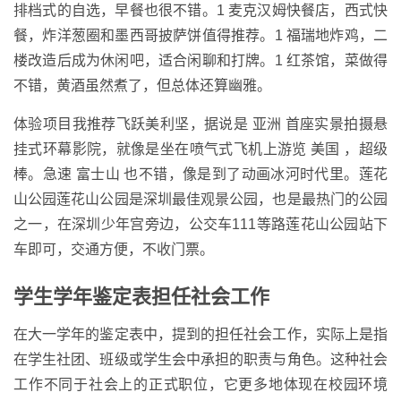
排档式的自选，早餐也很不错。1 麦克汉姆快餐店，西式快
餐，炸洋葱圈和墨西哥披萨饼值得推荐。1 福瑞地炸鸡，二
楼改造后成为休闲吧，适合闲聊和打牌。1 红茶馆，菜做得
不错，黄酒虽然煮了，但总体还算幽雅。
体验项目我推荐飞跃美利坚，据说是 亚洲 首座实景拍摄悬
挂式环幕影院，就像是坐在喷气式飞机上游览 美国 ，超级
棒。急速 富士山 也不错，像是到了动画冰河时代里。莲花
山公园莲花山公园是深圳最佳观景公园，也是最热门的公园
之一，在深圳少年宫旁边，公交车111等路莲花山公园站下
车即可，交通方便，不收门票。
学生学年鉴定表担任社会工作
在大一学年的鉴定表中，提到的担任社会工作，实际上是指
在学生社团、班级或学生会中承担的职责与角色。这种社会
工作不同于社会上的正式职位，它更多地体现在校园环境