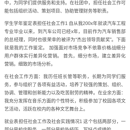
中，为同学们提供服务和支持。在社团中，担任社会工作可
能包括组织活动、策划项目、协助管理财务等职责。
学生学年鉴定表担任社会工作1 自从我200x年就读汽车工程
专业毕业以来，到汽车公司已经x年，目前作为汽车销售部
的总经理，同时也很荣幸的被评为“杰出领导贡献奖”。下面
就是我的工作鉴定。 加强面对市场竞争不依靠价格战细分
用户群体实行差异化营销。 首先，细分市场，建立差异化
营销。细致的市场分析。
在社会工作方面：我历任班长管等职务，长期为同学们服
务，参与组织了各项有益活动，培养了较强的策划、组织、
协调、管理和创新能力以及吃苦耐劳的精神。在业余方面：
我充分发挥在音乐方面的个性特长，积极参加了校园各项文
艺活动，活跃在校内的各种文艺舞台上。
就业表担任社会工作及社会实践情况1 这个包括两部分，一
部分是校内职务，一部分是校外经历。写好点成绩的。