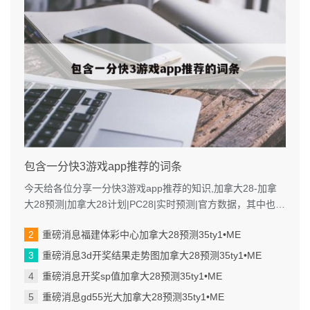
包含一分快3游戏app推荐的词条
今天给各位分享一分快3游戏app推荐的知识,加拿大28-加拿
大28预测|加拿大28计划|PC28|实时预测|官方数据，其中也会
对进行解释...
重磅消息福建体彩中心加拿大28预测35ty1 •ME
重磅消息3d开奖结果走势图加拿大28预测35ty1 •ME
重磅消息开奖sp值加拿大28预测35ty1 •ME
重磅消息gd55光大加拿大28预测35ty1 •ME