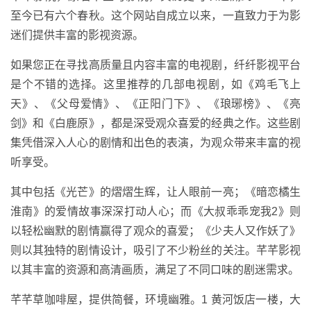
至今已有六个春秋。这个网站自成立以来，一直致力于为影
迷们提供丰富的影视资源。
如果您正在寻找高质量且内容丰富的电视剧，纤纤影视平台
是个不错的选择。这里推荐的几部电视剧，如《鸡毛飞上
天》、《父母爱情》、《正阳门下》、《琅琊榜》、《亮
剑》和《白鹿原》，都是深受观众喜爱的经典之作。这些剧
集凭借深入人心的剧情和出色的表演，为观众带来丰富的视
听享受。
其中包括《光芒》的熠熠生辉，让人眼前一亮；《暗恋橘生
淮南》的爱情故事深深打动人心；而《大叔乖乖宠我2》则
以轻松幽默的剧情赢得了观众的喜爱；《少夫人又作妖了》
则以其独特的剧情设计，吸引了不少粉丝的关注。芊芊影视
以其丰富的资源和高清画质，满足了不同口味的剧迷需求。
芊芊草咖啡屋，提供简餐，环境幽雅。1 黄河饭店一楼，大