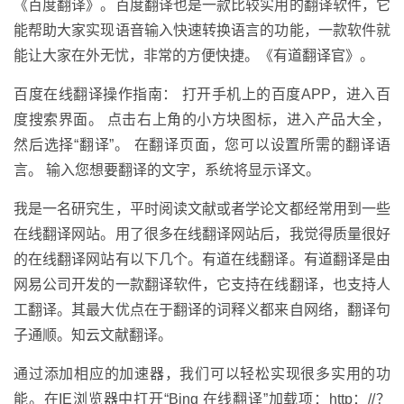
《百度翻译》。百度翻译也是一款比较实用的翻译软件，它
能帮助大家实现语音输入快速转换语言的功能，一款软件就
能让大家在外无忧，非常的方便快捷。《有道翻译官》。
百度在线翻译操作指南： 打开手机上的百度APP，进入百
度搜索界面。 点击右上角的小方块图标，进入产品大全，
然后选择“翻译”。 在翻译页面，您可以设置所需的翻译语
言。 输入您想要翻译的文字，系统将显示译文。
我是一名研究生，平时阅读文献或者学论文都经常用到一些
在线翻译网站。用了很多在线翻译网站后，我觉得质量很好
的在线翻译网站有以下几个。有道在线翻译。有道翻译是由
网易公司开发的一款翻译软件，它支持在线翻译，也支持人
工翻译。其最大优点在于翻译的词释义都来自网络，翻译句
子通顺。知云文献翻译。
通过添加相应的加速器，我们可以轻松实现很多实用的功
能。在IE浏览器中打开“Bing 在线翻译”加载项：http：//？