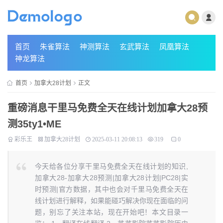
首页
朱雀算法
神测算法
玄武算法
凤凰算法
神龙算法
首页
加拿大28计划
正文
重磅消息干里马免费全天在线计划加拿大28预
测35ty1 •ME
彩乐王
加拿大28计划
2025-03-11 20:08:13
319
0
今天给各位分享干里马免费全天在线计划的知识,
加拿大28-加拿大28预测|加拿大28计划|PC28|实
时预测|官方数据，其中也会对千里马免费全天在
线计划进行解释，如果能碰巧解决你现在面临的问
题，别忘了关注本站，现在开始吧！本文目录一