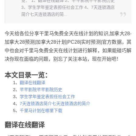
览： 1、翻译在线翻译 2、芊芊影院芊芊影院历史
3、学生学年鉴定表担任社会工作 4、7天连锁酒店
简介七天连锁酒店的简...
今天给各位分享干里马免费全天在线计划的知识,加拿大28-
加拿大28预测|加拿大28计划|PC28|实时预测|官方数据，其
中也会对千里马免费全天在线计划进行解释，如果能碰巧解
决你现在面临的问题，别忘了关注本站，现在开始吧！
本文目录一览：
1、
翻译在线翻译
2、
芊芊影院芊芊影院历史
3、
学生学年鉴定表担任社会工作
4、
7天连锁酒店简介七天连锁酒店的简介
5、
千里马计划在哪里下载
翻译在线翻译