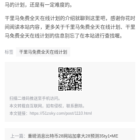
马的计划，还是有一定难度的。
干里马免费全天在线计划的介绍就聊到这里吧，感谢你花时
间阅读本站内容，更多关于千里马免费全天在线计划、干里
马免费全天在线计划的信息别忘了在本站进行查找喔。
标签
干里马免费全天在线计划
​扫描二维码推送至手机访问。
本文转载自互联网，如有侵权，联系删除。
本文链接：
https://51zsky.com/post/1110.html
上一篇：
重磅消息比特币28网站加拿大28预测35ty1 •ME