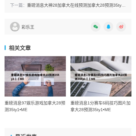
下一篇：
重磅消息大神28加拿大在线预测加拿大28预测35ty1 •ME
彩乐王
相关文章
重磅消息97娱乐游戏加拿大28预
重磅消息1分赛车6码技巧图片加
测35ty1 •ME
拿大28预测35ty1 •ME