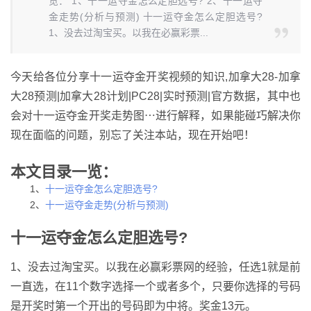
览： 1、十一运夺金怎么定胆选号? 2、十一运夺
金走势(分析与预测) 十一运夺金怎么定胆选号?
1、没去过淘宝买。以我在必赢彩票...
今天给各位分享十一运夺金开奖视频的知识,加拿大28-加拿
大28预测|加拿大28计划|PC28|实时预测|官方数据，其中也
会对十一运夺金开奖走势图⋯进行解释，如果能碰巧解决你
现在面临的问题，别忘了关注本站，现在开始吧！
本文目录一览：
1、
十一运夺金怎么定胆选号?
2、
十一运夺金走势(分析与预测)
十一运夺金怎么定胆选号?
1、没去过淘宝买。以我在必赢彩票网的经验，任选1就是前
一直选，在11个数字选择一个或者多个，只要你选择的号码
是开奖时第一个开出的号码即为中将。奖金13元。