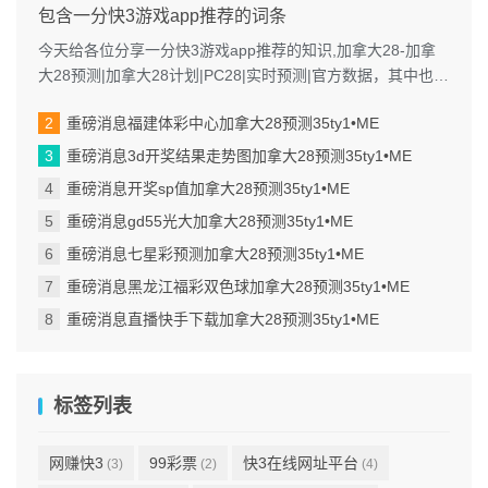
包含一分快3游戏app推荐的词条
今天给各位分享一分快3游戏app推荐的知识,加拿大28-加拿
大28预测|加拿大28计划|PC28|实时预测|官方数据，其中也会
对进行解释...
重磅消息福建体彩中心加拿大28预测35ty1 •ME
重磅消息3d开奖结果走势图加拿大28预测35ty1 •ME
重磅消息开奖sp值加拿大28预测35ty1 •ME
重磅消息gd55光大加拿大28预测35ty1 •ME
重磅消息七星彩预测加拿大28预测35ty1 •ME
重磅消息黑龙江福彩双色球加拿大28预测35ty1 •ME
重磅消息直播快手下载加拿大28预测35ty1 •ME
标签列表
网赚快3
99彩票
快3在线网址平台
(3)
(2)
(4)