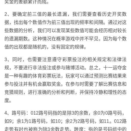
奖金的差额累计而成。
2、要确定前三值的最长遗漏，我们需要查看历史开奖数
据，找出每个数值作为前三值出现的频率和间隔。通过对这
些数据的分析，我们可以发现某些数值可能会经历相对较长
的遗漏期数。这种情况在概率游戏中并不罕见，因为每个数
值的出现都是随机的，没有固定的规律。
3、同时，也需要注意遵守彩票投注的相关规定和法律法
规，不要进行非法投注或参与赌博活动。总之，十一运夺金
是一种有趣的体育彩票玩法，玩家可以通过预测比赛结果来
参与投注并有机会赢取奖金。在参与时需要了解比赛信息和
竞猜规则，进行准确的分析和判断，并保持冷静和理性的态
度。
4、路号码：012路号码指的是除3的余数，余0为0路号码，
如9；余1为1路号码，如10；余2为2路号码，如11。012路
走势有时也被称为除3余数走势。跨度：指的是号码组中的