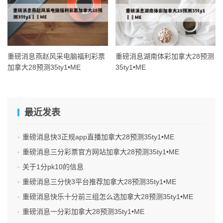
重磅消息燕赵风采电脑福利彩票
重磅消息湖南体彩加拿大28预测
加拿大28预测35ty1 •ME
35ty1 •ME
最近发表
重磅消息快3正规app直播加拿大28预测35ty1 •ME
重磅消息三分彩票官方网站加拿大28预测35ty1 •ME
关于1分pk10的信息
重磅消息三分快3平台推荐加拿大28预测35ty1 •ME
重磅消息快乐十分前三组怎么选加拿大28预测35ty1 •ME
重磅消息一分彩加拿大28预测35ty1 •ME