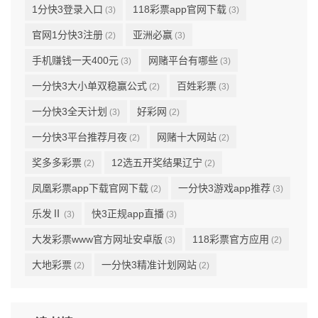
1分快3登录入口
118彩票app官网下载
(3)
(3)
官网1分快3注册
亚洲必赢
(2)
(3)
手机赚钱一天400元
网赌平台有哪些
(3)
(3)
一分快3大小单双稳赢公式
百姓彩票
(2)
(3)
一分快3全天计划
好彩网
(3)
(2)
一分快3平台推荐月夜
网赌十大网站
(2)
(2)
奖多多彩票
12选五开奖结果辽宁
(2)
(2)
凤凰彩票app下载官网下载
一分快3游戏app推荐
(2)
(3)
乐发Ⅱ
快3正规app直播
(3)
(3)
大发彩票www官方网址安卓版
118彩票官方应用
(3)
(2)
大地彩票
一分快3精准计划网站
(2)
(2)