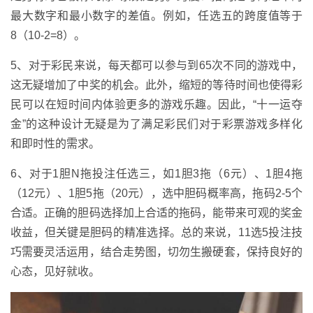
最大数字和最小数字的差值。例如，任选五的跨度值等于
8（10-2=8）。
5、对于彩民来说，每天都可以参与到65次不同的游戏中，
这无疑增加了中奖的机会。此外，缩短的等待时间也使得彩
民可以在短时间内体验更多的游戏乐趣。因此，“十一运夺
金”的这种设计无疑是为了满足彩民们对于彩票游戏多样化
和即时性的需求。
6、对于1胆N拖投注任选三，如1胆3拖（6元）、1胆4拖
（12元）、1胆5拖（20元），选中胆码概率高，拖码2-5个
合适。正确的胆码选择加上合适的拖码，能带来可观的奖金
收益，但关键是胆码的精准选择。总的来说，11选5投注技
巧需要灵活运用，结合走势图，切勿生搬硬套，保持良好的
心态，见好就收。